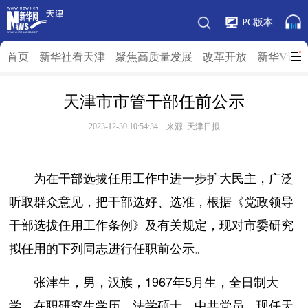
PC版本
首页
新华社看天津
聚焦高质量发展
改革开放
新华V访
天津市市管干部任前公示
2023-12-30 10:54:34 来源: 天津日报
为在干部选拔任用工作中进一步扩大民主，广泛
听取群众意见，把干部选好、选准，根据《党政领导
干部选拔任用工作条例》及有关规定，现对市委研究
拟任用的下列同志进行任职前公示。
张津生，男，汉族，1967年5月生，全日制大
学、在职研究生学历，法学硕士，中共党员，现任天