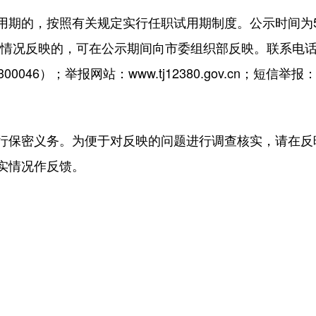
的，按照有关规定实行任职试用期制度。公示时间为5个工
象有情况反映的，可在公示期间向市委组织部反映。联系电话
46）；举报网站：www.tj12380.gov.cn；短信举报：
保密义务。为便于对反映的问题进行调查核实，请在反
实情况作反馈。