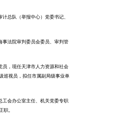
审计总队（举报中心）党委书记、
海事法院审判委员会委员、审判管
党员，现任天津市人力资源和社会
级巡视员，拟任市属副局级事业单
总工会办公室主任、机关党委专职
正职。