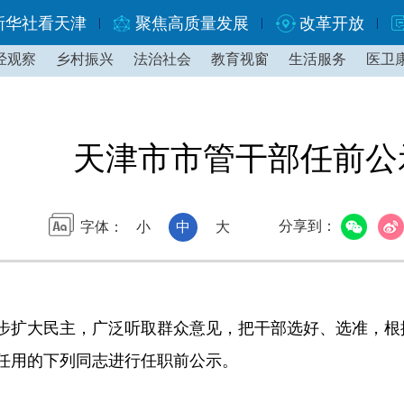
新华社看天津
聚焦高质量发展
改革开放
经观察
乡村振兴
法治社会
教育视窗
生活服务
医卫
天津市市管干部任前公
分享到：
字体：
小
中
大
扩大民主，广泛听取群众意见，把干部选好、选准，根
任用的下列同志进行任职前公示。