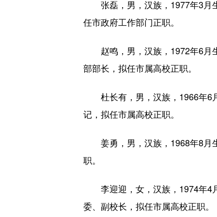
张磊，男，汉族，1977年3月
任市政府工作部门正职。
赵鸣，男，汉族，1972年6月
部部长，拟任市属高校正职。
杜长有，男，汉族，1966年6
记，拟任市属高校正职。
姜勇，男，汉族，1968年8月
职。
李迎迎，女，汉族，1974年4
委、副校长，拟任市属高校正职。