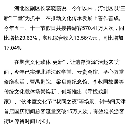
河北区副区长李晓霞说，今年以来，河北区以“三
新”“三量”为抓手，在推动文化传承发展上善作善成。
今年五一、十一节假日共接待游客570.41万人次，同
比增长29.63%，实现综合收入13.56亿元，同比增加
17.04%。
在聚焦文化载体“更新”，让遗存资源“活起来”方
面，今年已实现北洋法政学堂、云贵会馆、圣心教堂
修缮盘活，曹禺剧院、梁启超纪念馆、李叔同故居等
传统文化载体场景焕新，创新推出《寻找戏剧
家》、“饮冰室文化节”“叔同之夜”等场景。钟书阁天津
首店国庆期间总客流量突破15万人次，有效延长游客
街区停留时间1小时。