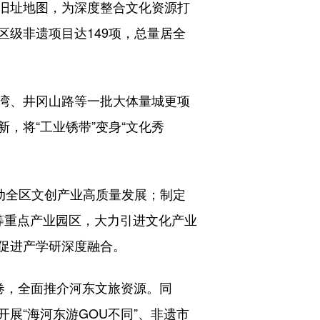
旧址地图，为深度整合文化资源打
级非遗项目达149项，总量居全
湾、井冈山路等一批大体量城更项
，将“工业锈带”变身“文化秀
动全区文创产业高质量发展；制定
等重点产业园区，大力引进文化产业
促进产学研深度融合。
卷，全面推介河东文旅资源。同
展“海河东游GOU不同”、非遗市