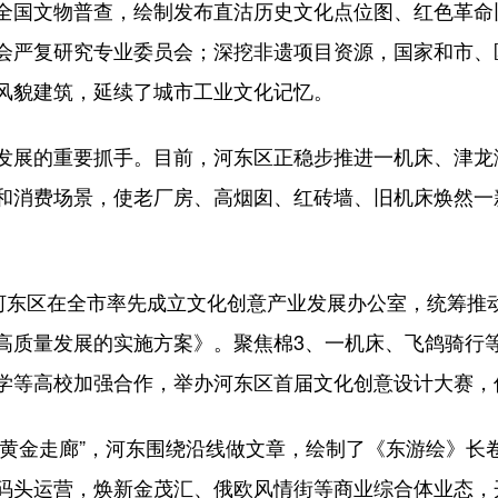
国文物普查，绘制发布直沽历史文化点位图、红色革命
会严复研究专业委员会；深挖非遗项目资源，国家和市、区
风貌建筑，延续了城市工业文化记忆。
展的重要抓手。目前，河东区正稳步推进一机床、津龙
和消费场景，使老厂房、高烟囱、红砖墙、旧机床焕然一新
东区在全市率先成立文化创意产业发展办公室，统筹推
高质量发展的实施方案》。聚焦棉3、一机床、飞鸽骑行
学等高校加强合作，举办河东区首届文化创意设计大赛，
“黄金走廊”，河东围绕沿线做文章，绘制了《东游绘》长
码头运营，焕新金茂汇、俄欧风情街等商业综合体业态，开