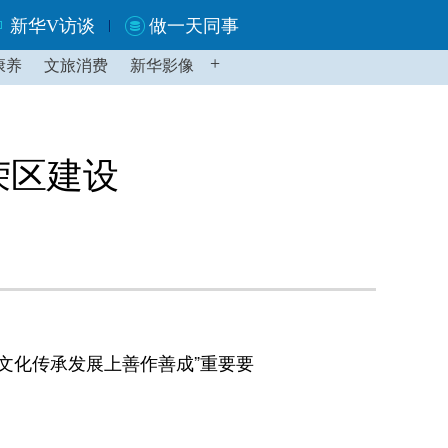
新华V访谈
做一天同事
+
康养
文旅消费
新华影像
荣区建设
文化传承发展上善作善成”重要要