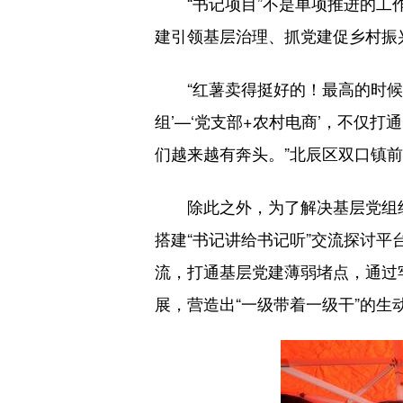
“书记项目”不是单项推进的工作
建引领基层治理、抓党建促乡村振
“红薯卖得挺好的！最高的时候，
组’—‘党支部+农村电商’，不仅
们越来越有奔头。”北辰区双口镇
除此之外，为了解决基层党组织书
搭建“书记讲给书记听”交流探讨
流，打通基层党建薄弱堵点，通过
展，营造出“一级带着一级干”的生