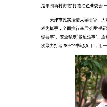
是果园新村街道“打造红色业委会 
天津市扎实推进大城细管、大城
程为抓手，全面推行基层治理“书记
键要事”、安全稳定“紧迫难事”，
次聚力打造289个“书记项目”，