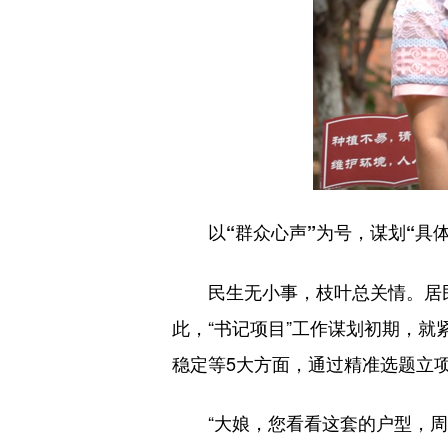
以“群众心声”为号，谋划“具体
民生无小事，枝叶总关情。居民群
此，“书记项目”工作谋划初期，就
稳定等5大方面，通过精准选题立
“大娘，您看看这套的户型，周围