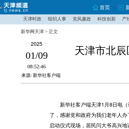
首页
天津时政
组织人事
党风廉政
科技创新
产
新华网天津 > 正文
2025
天津市北辰
01/09
08:52:46
来源: 新华社客户端
新华社客户端天津1月8日电（记
了，感谢党和政府为我们老年人办
启动仪式现场，居民闫大爷高兴地