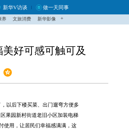
新华V访谈
做一天同事
+
康养
文旅消费
新华影像
福美好可感可触可及
了，以后下楼买菜、出门遛弯方便多
辰区果园新村街道老旧小区加装电梯
付使用，让居民们幸福感满满，这