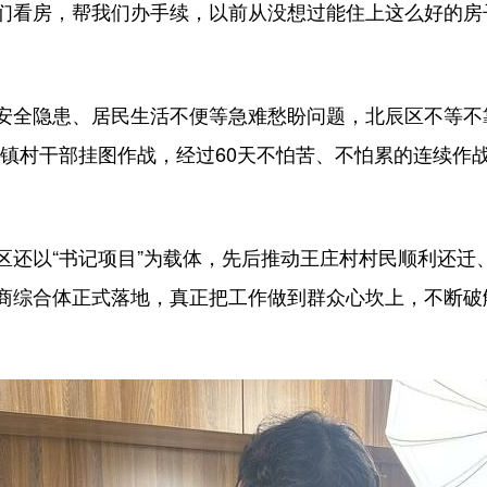
们看房，帮我们办手续，以前从没想过能住上这么好的房
全隐患、居民生活不便等急难愁盼问题，北辰区不等不靠
镇村干部挂图作战，经过60天不怕苦、不怕累的连续作战，
以“书记项目”为载体，先后推动王庄村村民顺利还迁
商综合体正式落地，真正把工作做到群众心坎上，不断破