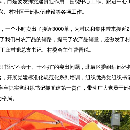
，而是要发挥党建贯通作用，围绕中心工作、跟进中心
兴、村社区干部队伍建设等各项工作。
一个小时卖出了接近3000单，为村民和集体带来接近2
打通了我们村农产品的销路，提高了农产品销量，还激发了
前丁庄村党总支书记、村委会主任曹晋说。
记“不会干、干不好”的突出问题，北辰区委组织部还持
平台，开展党建标准化规范化系列培训，组织优秀党组织书
牢牢抓实党组织书记抓党建第一责任，带动广大党员干部
动格局。