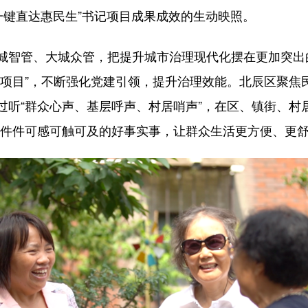
一键直达惠民生”书记项目成果成效的生动映照。
智管、大城众管，把提升城市治理现代化摆在更加突出
项目”，不断强化党建引领，提升治理效能。北辰区聚焦民
通过听“群众心声、基层呼声、村居哨声”，在区、镇街、
用一件件可感可触可及的好事实事，让群众生活更方便、更