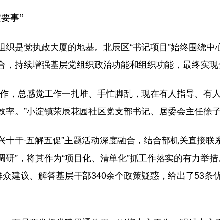
要事”
是党执政大厦的地基。北辰区“书记项目”始终围绕中
合，持续增强基层党组织政治功能和组织功能，最终实现
作，总感觉工作一扎堆、手忙脚乱，现在有人指导、有人
效率。”小淀镇荣辰花园社区党支部书记、居委会主任徐
兴十干·五解五促”主题活动深度融合，结合部机关直接联
微调研”，将其作为“项目化、清单化”抓工作落实的有力举
群众建议、解答基层干部340余个政策疑惑，给出了53条