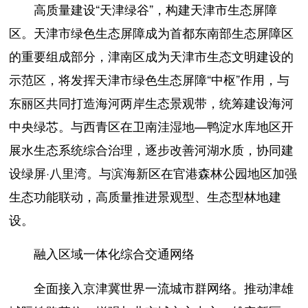
高质量建设“天津绿谷”，构建天津市生态屏障
区。天津市绿色生态屏障成为首都东南部生态屏障区
的重要组成部分，津南区成为天津市生态文明建设的
示范区，将发挥天津市绿色生态屏障“中枢”作用，与
东丽区共同打造海河两岸生态景观带，统筹建设海河
中央绿芯。与西青区在卫南洼湿地—鸭淀水库地区开
展水生态系统综合治理，逐步改善河湖水质，协同建
设绿屏·八里湾。与滨海新区在官港森林公园地区加强
生态功能联动，高质量推进景观型、生态型林地建
设。
融入区域一体化综合交通网络
全面接入京津冀世界一流城市群网络。推动津雄