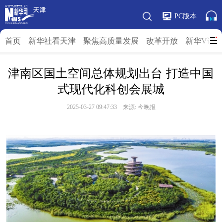
PC版本
首页
新华社看天津
聚焦高质量发展
改革开放
新华V访
津南区国土空间总体规划出台 打造中国
式现代化科创会展城
2025-03-27 09:47:33 来源: 今晚报