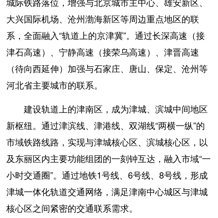
城际铁路落位，增强与北京城市主中心、雄安新区、
大兴国际机场、沧州渤海新区等周边重点地区的联
系，全面融入“轨道上的京津冀”。通过长深高速（接
津石高速）、宁静高速（接荣乌高速）、津晋高速
（待向西延伸）加强与石家庄、唐山、保定、沧州等
河北省主要城市的联系。
建设轨道上的津南区，成为津城、滨城中间地区
新枢纽。通过津滨线、津港线、双湖线“两横一纵”的
市域铁路线路，实现与津城核心区、滨城核心区，以
及东丽区内主要功能组团的一刻钟互达，融入市域“一
小时交通圈”。通过地铁1号线、6号线、8号线，形成
津城一体化轨道交通网络，满足津南中心城区与津城
核心区之间紧密的交通联系需求。