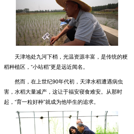
天津地处九河下梢，光温资源丰富，是传统的粳
稻种植区，“小站稻”更是远近闻名。
然而，在上世纪90年代初，天津水稻遭遇病虫
害，水稻大量减产，这让于福安寝食难安。从那时
起，“育一粒好种”就成为他毕生的追求。