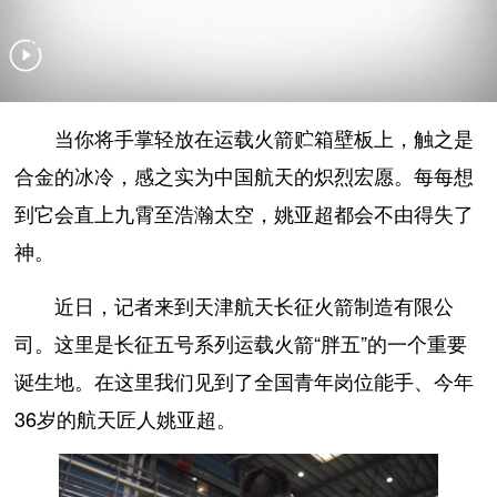
当你将手掌轻放在运载火箭贮箱壁板上，触之是
合金的冰冷，感之实为中国航天的炽烈宏愿。每每想
到它会直上九霄至浩瀚太空，姚亚超都会不由得失了
神。
近日，记者来到天津航天长征火箭制造有限公
司。这里是长征五号系列运载火箭“胖五”的一个重要
诞生地。在这里我们见到了全国青年岗位能手、今年
36岁的航天匠人姚亚超。