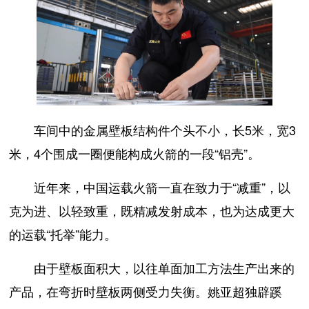
车间中的金属壁板结构件个头不小，长5米，宽3
米，4个围成一圈便能构成火箭的一段“铝壳”。
近年来，中国运载火箭一直在致力于“减重”，以
克为进、以轻致重，既精减发射成本，也为达成更大
的运载“托举”能力。
由于壁板面积大，以往单面加工方法生产出来的
产品，在弯折时壁板两侧受力失衡。姚亚超独辟蹊