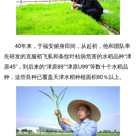
40年来，于福安俯身田间，从起初，他和团队率
先研发的克服稻飞虱和条纹叶枯病危害的水稻品种“津
原45”，到后来的“津原89”“津原U99”等数十个水稻品
种，这些良种已覆盖天津水稻种植面积80％以上。