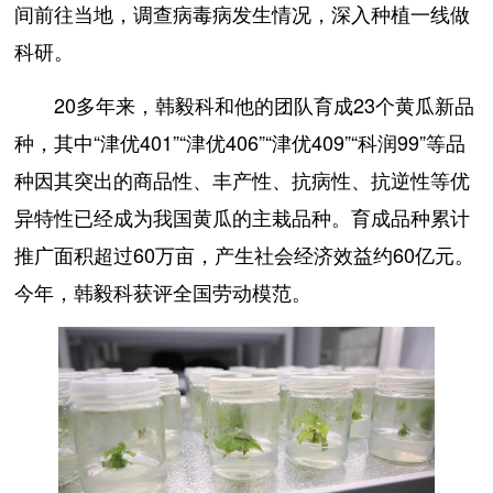
间前往当地，调查病毒病发生情况，深入种植一线做
科研。
20多年来，韩毅科和他的团队育成23个黄瓜新品
种，其中“津优401”“津优406”“津优409”“科润99”等品
种因其突出的商品性、丰产性、抗病性、抗逆性等优
异特性已经成为我国黄瓜的主栽品种。育成品种累计
推广面积超过60万亩，产生社会经济效益约60亿元。
今年，韩毅科获评全国劳动模范。