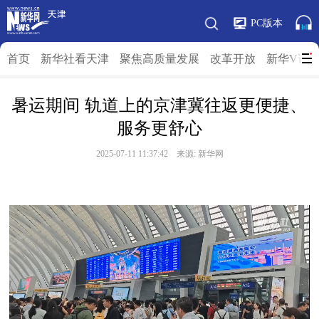
PC版本
首页
新华社看天津
聚焦高质量发展
改革开放
新华V访
暑运期间 轨道上的京津冀往返更便捷、
服务更舒心
2025-07-11 11:37:42 来源: 新华网