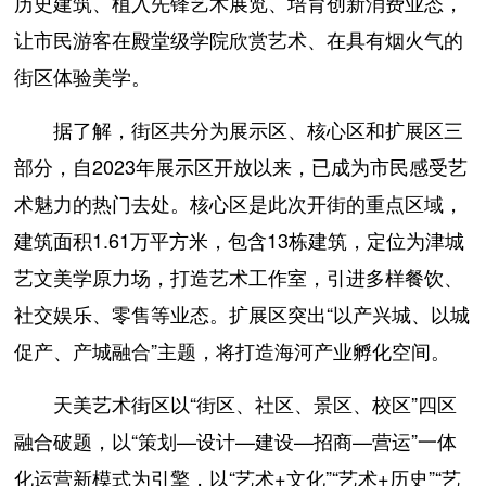
历史建筑、植入先锋艺术展览、培育创新消费业态，
让市民游客在殿堂级学院欣赏艺术、在具有烟火气的
街区体验美学。
据了解，街区共分为展示区、核心区和扩展区三
部分，自2023年展示区开放以来，已成为市民感受艺
术魅力的热门去处。核心区是此次开街的重点区域，
建筑面积1.61万平方米，包含13栋建筑，定位为津城
艺文美学原力场，打造艺术工作室，引进多样餐饮、
社交娱乐、零售等业态。扩展区突出“以产兴城、以城
促产、产城融合”主题，将打造海河产业孵化空间。
天美艺术街区以“街区、社区、景区、校区”四区
融合破题，以“策划—设计—建设—招商—营运”一体
化运营新模式为引擎，以“艺术+文化”“艺术+历史”“艺