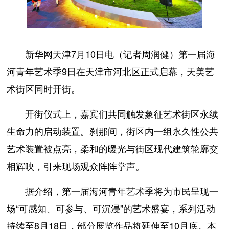
新华网天津7月10日电（记者周润健）第一届海
河青年艺术季9日在天津市河北区正式启幕，天美艺
术街区同时开街。
开街仪式上，嘉宾们共同触发象征艺术街区永续
生命力的启动装置。刹那间，街区内一组永久性公共
艺术装置被点亮，柔和的暖光与街区现代建筑轮廓交
相辉映，引来现场观众阵阵掌声。
据介绍，第一届海河青年艺术季将为市民呈现一
场“可感知、可参与、可沉浸”的艺术盛宴，系列活动
持续至8月18日，部分展览作品将延伸至10月底。本