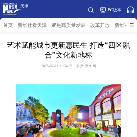
PC版本
首页
新华社看天津
聚焦高质量发展
改革开放
新华V访
艺术赋能城市更新惠民生 打造“四区融
合”文化新地标
2025-07-11 11:34:09 来源: 新华网