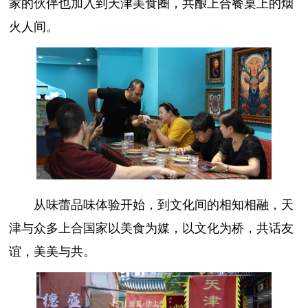
家的伙伴也加入到天津美食圈，共酿上合餐桌上的烟
火人间。
从味蕾品味体验开始，到文化间的相知相融，天
津与众多上合国家以美食为媒，以文化为桥，共话友
谊，美美与共。