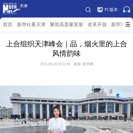
PC版本
首页
新华社看天津
聚焦高质量发展
改革开放
新华V访
上合组织天津峰会｜品，烟火里的上合
风情韵味
2025-08-29 18:35:30 来源: 新华网