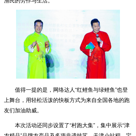
值得一提的是，网络达人“红鲤鱼与绿鲤鱼”也登
上舞台，用轻松活泼的快板方式为来自全国各地的跑
友们加油助威。
本次活动还同步设置了“村跑大集”，集中展示“津
农精品”品牌农产品及多项非遗技艺。天津小站稻、宝