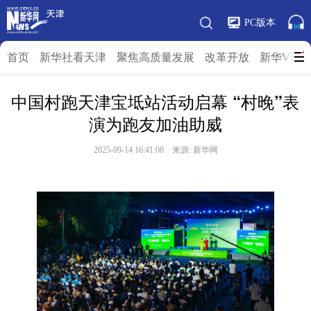
PC版本
首页
新华社看天津
聚焦高质量发展
改革开放
新华V访
中国村跑天津宝坻站活动启幕 “村晚”表
演为跑友加油助威
2025-09-14 16:41:08 来源: 新华网