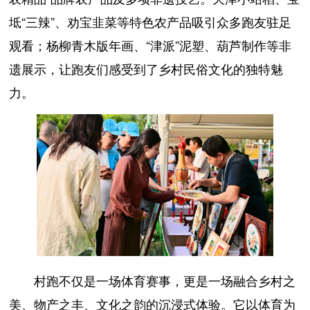
坻“三辣”、劝宝韭菜等特色农产品吸引众多跑友驻足
观看；杨柳青木版年画、“津派”泥塑、葫芦制作等非
遗展示，让跑友们感受到了乡村民俗文化的独特魅
力。
村跑不仅是一场体育赛事，更是一场融合乡村之
美、物产之丰、文化之韵的沉浸式体验。它以体育为