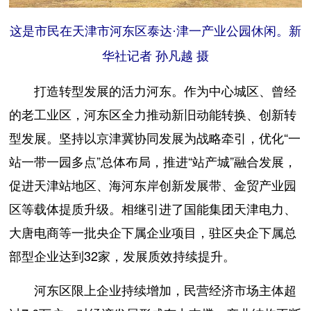
这是市民在天津市河东区泰达·津一产业公园休闲。新
华社记者 孙凡越 摄
打造转型发展的活力河东。作为中心城区、曾经
的老工业区，河东区全力推动新旧动能转换、创新转
型发展。坚持以京津冀协同发展为战略牵引，优化“一
站一带一园多点”总体布局，推进“站产城”融合发展，
促进天津站地区、海河东岸创新发展带、金贸产业园
区等载体提质升级。相继引进了国能集团天津电力、
大唐电商等一批央企下属企业项目，驻区央企下属总
部型企业达到32家，发展质效持续提升。
河东区限上企业持续增加，民营经济市场主体超