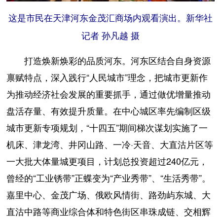
这是市民在天津河东金茂汇商场内观看演出。新华社
记者 孙凡越 摄
打造焕新焕彩的品质河东。河东区结合自身资源
禀赋特点，深入践行“人民城市”理念，把城市更新作
为推动经济社会发展的重要抓手，通过做优增量推动
盘活存量、有效提升质量。在中心城区率先编制区级
城市更新专项规划，“十四五”期间梯次谋划实施了一
机床、津龙湾、井冈山路、一冷·天音、大直沽片区等
一大批大体量城更项目，计划总投资超过240亿元，
曾经的“工业锈带”正蝶变为“产业秀带”、“生活秀带”。
嘉里中心、金茂广场、俄欧风情街、路劲屿东城、大
直沽中路等商业综合体和特色街区串珠成链、交相辉