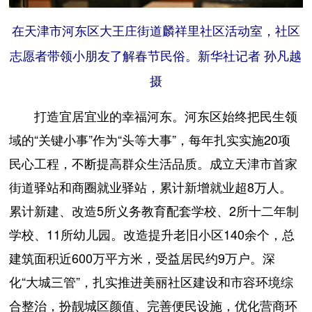
在天津市河东区大王庄街道麟祥里社区活动室，社区
志愿者带领小朋友了解春节民俗。新华社记者 孙凡越
摄
打造宜居宜业的幸福河东。河东区始终把民生领
域的“关键小事”作为“头等大事”，每年扎实实施20项
民心工程，不断提高群众生活品质。成立天津市首家
街道驿站和商圈就业驿站，累计新增就业超8万人。
累计新建、改造5所义务教育配套学校、2所十二年制
学校、11所幼儿园。改造提升老旧小区140余个，总
建筑面积近600万平方米，受益居民约9万户。深
化“大城三管”，扎实推进美丽社区建设和市容环境综
合整治，扮靓城区颜值、完善便民设施，优化营商环