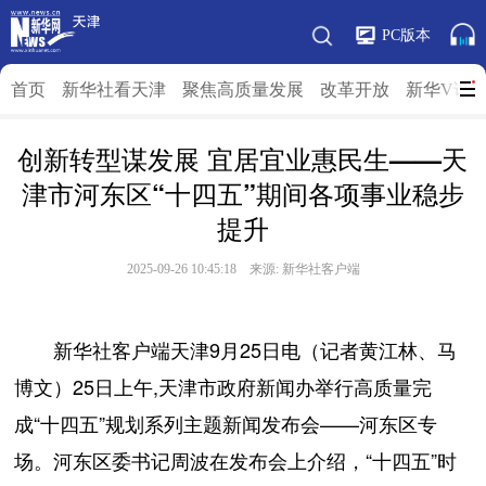
PC版本
首页
新华社看天津
聚焦高质量发展
改革开放
新华V访
创新转型谋发展 宜居宜业惠民生——天
津市河东区“十四五”期间各项事业稳步
提升
2025-09-26 10:45:18 来源: 新华社客户端
新华社客户端天津9月25日电（记者黄江林、马
博文）25日上午,天津市政府新闻办举行高质量完
成“十四五”规划系列主题新闻发布会——河东区专
场。河东区委书记周波在发布会上介绍，“十四五”时