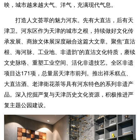
映，城市越来越大气、洋气，充满现代气息。
打造人文荟萃的魅力河东。先有大直沽，后有天
津卫。河东区作为天津的城市之根，持续做好文化传
承发展、商旅文体展深度融合这篇大文章。聚焦“直沽
根、海河脉、工业地、非遗韵”的直沽文化特质，赓续
文史脉络、重塑工业空间、活化非遗技艺。全区非遗
项目达171项，总量居天津市前列。推出祥禾糕点、
大直沽酒、老津衛花茶等具有河东特色的系列非遗产
品。深入挖掘严复与天津历史文化资源，积极推进严
复主题公园建设。