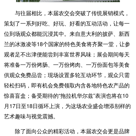
与往届相比，本届农交会突破了传统展销模式，
策划了一系列好吃、好玩、好看的互动活动，让每一
位到场观众都能沉浸其中。来自意大利的披萨、新西
兰的冰激凌等18个国家的特色美食将齐聚一堂，让参
观者足不出津便能尝到丰富世界风味；展会期间每天
将准备一万份烤肠、一万份烤肉、一万份面包等美食
供观众免费品尝；现场设置多轮互动环节，观众只需
轻松扫码，即有机会免费领取内含各地特色农产品的
惊喜盲盒；备受期待的“拖拉机华尔兹”表演也将在10
月17日至18日循环上演，为这场农业盛会增添别样的
艺术趣味与视觉震撼。
除了面向公众的精彩活动，本届农交会更是品牌