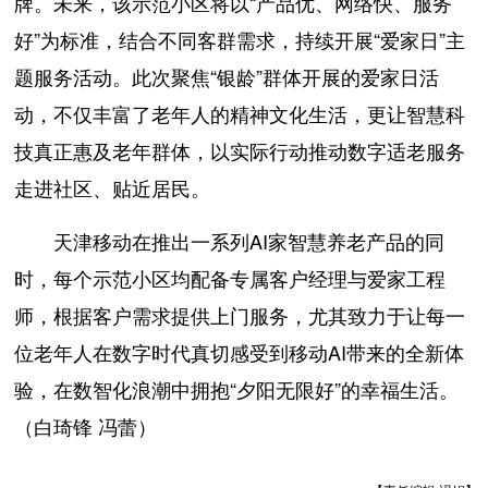
牌。未来，该示范小区将以“产品优、网络快、服务
好”为标准，结合不同客群需求，持续开展“爱家日”主
题服务活动。此次聚焦“银龄”群体开展的爱家日活
动，不仅丰富了老年人的精神文化生活，更让智慧科
技真正惠及老年群体，以实际行动推动数字适老服务
走进社区、贴近居民。
天津移动在推出一系列AI家智慧养老产品的同
时，每个示范小区均配备专属客户经理与爱家工程
师，根据客户需求提供上门服务，尤其致力于让每一
位老年人在数字时代真切感受到移动AI带来的全新体
验，在数智化浪潮中拥抱“夕阳无限好”的幸福生活。
（白琦锋 冯蕾）