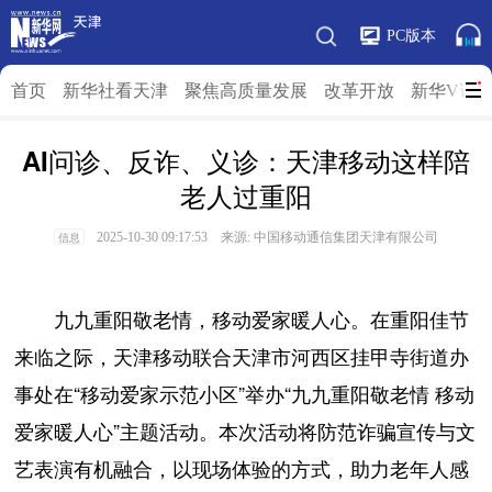
PC版本
首页
新华社看天津
聚焦高质量发展
改革开放
新华V访
AI问诊、反诈、义诊：天津移动这样陪
老人过重阳
2025-10-30 09:17:53 来源: 中国移动通信集团天津有限公司
信息
九九重阳敬老情，移动爱家暖人心。在重阳佳节
来临之际，天津移动联合天津市河西区挂甲寺街道办
事处在“移动爱家示范小区”举办“九九重阳敬老情 移动
爱家暖人心”主题活动。本次活动将防范诈骗宣传与文
艺表演有机融合，以现场体验的方式，助力老年人感