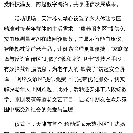
受科技温度、跨越数字鸿沟，共享通信发展成果。
活动现场，天津移动精心设置了六大体验专区，
精准对接老年群体的生活需求。“康养服务区”提供免
费血压测量与AI在线问诊服务，并展示智能血压仪、
智能拐杖等适老产品，让健康管理更加便捷；“家庭保
障与反诈宣传区”则依托“羲和防诈卫士”等技术手段，
有效拦截诈骗信息，为老年人的“钱袋子”筑起安全屏
障；“网络义诊区”提供免费上门宽带优化服务，切实
解决老年人上网难题。此外，活动还安排了八段锦教
学、京剧表演等适老文艺节目，让老年朋友在欢乐氛
围中感受到社会的关爱与温暖。
仪式上，天津市首个“移动爱家示范小区”正式揭