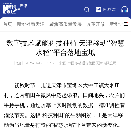
PC版本
首页
新华社看天津
聚焦高质量发展
改革开放
新华V访
数字技术赋能科技种植 天津移动“智慧
水稻”平台落地宝坻
2025-11-17 19:57:58 来源: 中国移动通信集团天津有限公司
信息
初秋时节，走进天津市宝坻区大钟庄镇大米庄
村，连片稻田在微风中泛起绿浪。田间地头，农户们
手持手机，通过屏幕上实时跳动的数据，精准调控着
灌溉节奏。这幅“科技种田”的生动图景，正是天津移
动为当地量身打造的“智慧水稻”平台带来的新变化。