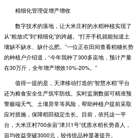
精细化管理促增产增收
数字技术的落地，让大米庄村的水稻种植实现了
从“粗放式”到“精细化”的跨越。“打开手机就能知道土
壤缺不缺水、缺什么肥。”一位正在田间查看稻穗长势
的种植户介绍道，“今年我种了300多亩地，预计产量
在30万斤，全年增产增效10%-20%。”
值得一提的是，天津移动打造的“智慧水稻”平台
还为粮食安全生产筑牢防线。实时监测数据可精准预
警极端天气、土壤异常等风险，帮助种植户提前采取
应对措施，保障稻田稳定生长。目前，依托这一平
台，大米庄村700余亩“津川1号”优质水稻长势喜人，
亩均收益突破3000元，较传统品种显著提升。