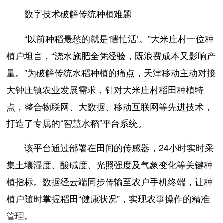
数字技术破解传统种植难题
“以前种稻最愁的就是‘瞎忙活’。”大米庄村一位种
植户坦言，“浇水施肥全凭经验，既浪费成本又影响产
量。”为破解传统水稻种植的痛点，天津移动主动对接
大钟庄镇农业发展需求，针对大米庄村稻田种植特
点，整合物联网、大数据、移动互联网等先进技术，
打造了专属的“智慧水稻”平台系统。
该平台通过部署在田间的传感器，24小时实时采
集土壤湿度、酸碱度、光照强度及气象变化等关键种
植指标。数据经云端同步传输至农户手机终端，让种
植户随时掌握稻田“健康状况”，实现农事操作的精准
管理。