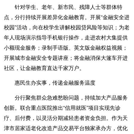
针对学生、老年、新市民、残障人士等群体特
点，分行持续开展差异化金融教育。开展“金融安全进
校园”活动，向在校学生讲解校园贷风险等知识；为老
年人现场演示指导手机银行操作，走进农村大集提供
小额现金服务；录制手语版、英文版金融权益视频；
开展城市金融安全专题讲座；将金融消保大篷车开进
社区，让金融教育直达千家万户。
惠民生办实事，传递金融服务温度
分行聚焦群众急难愁盼问题，持续加大产品服务
创新。联合重点医院推出“信用就医”项目实现先诊
疗、后付费，以灵活分期减轻患者资金负担。作为天
津市居家适老化改造产品交易平台独家承办方，优化