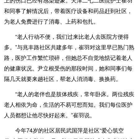
上的伤口已经有感染迹象。天津二七二医院护士崔羽
和同事了解情况后，带着医疗设备和药品赶到社区，
为老人免费进行了消毒、上药和包扎。
“老人行动不便，我们过来比老人去医院方便得
多。”与兆丰路社区共建多年，崔羽对这里早已熟门熟
路，医护工作繁忙琐碎，但她总不自觉地惦记着老人
的健康状况。尹立根受伤的那段时间，她和同事们每
隔几天就要来趟社区，帮老人消消毒、换换药。
“老人的老伴也是肢体残疾，常年卧床。两位残疾
老人相依为命，生活的不易可想而知。我们每位医护
人员都想让他尽快好起来。”崔羽说。
今年74岁的社区居民武国萍是社区“爱心筑空