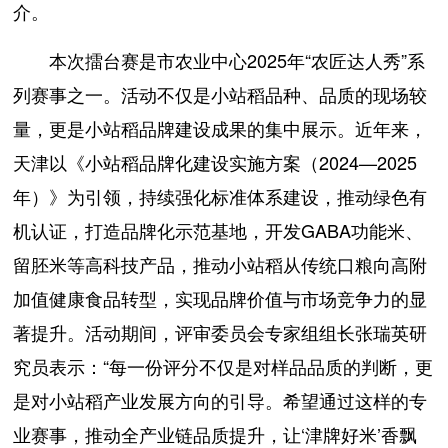
介。
本次擂台赛是市农业中心2025年“农匠达人秀”系
列赛事之一。活动不仅是小站稻品种、品质的现场较
量，更是小站稻品牌建设成果的集中展示。近年来，
天津以《小站稻品牌化建设实施方案（2024—2025
年）》为引领，持续强化标准体系建设，推动绿色有
机认证，打造品牌化示范基地，开发GABA功能米、
留胚米等高科技产品，推动小站稻从传统口粮向高附
加值健康食品转型，实现品牌价值与市场竞争力的显
著提升。活动期间，评审委员会专家组组长张瑞英研
究员表示：“每一份评分不仅是对样品品质的判断，更
是对小站稻产业发展方向的引导。希望通过这样的专
业赛事，推动全产业链品质提升，让‘津牌好米’香飘