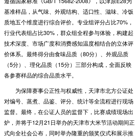
遵循国家标准《GB/T 15682-2008》，以津原E28为
基准样品，从气味、外观结构、适口性、滋味、冷饭
质地五个维度进行综合评价。专业组评分占比70%，
行业代表组占比30%，群众组全程参与体验，构建起
技术深度、市场广度和消费感知温度相结合的立体评
价体系。最终得分由食味品质（80分）、外观品质
（5分）、理化品质（15分）三部分构成，全面反映
各参赛样品的综合品质水平。
为保障赛事公正性与权威性，天津市北方公证处
对编号、蒸煮、品鉴、评分、统计等全流程进行现场
监督。最终，在公证人员的监督下，比赛成绩现场出
炉，并将于12月21日举办的天津市大米节活动期间正
式向全社会公布，同时举办隆重的颁奖仪式和展示推