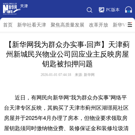
PC版本
首页
新华社看天津
聚焦高质量发展
改革开放
新华V访
【新华网我为群众办实事·回声】天津蓟
州新城民兴物业公司回应业主反映房屋
钥匙被扣押问题
2026-01-01 07:44:18 来源: 新华网
近日，有网民向新华网“我为群众办实事”网络平
台天津专区反映，其购买了天津市蓟州区湖璟苑社区
房屋并于2025年4月办理了房本，但物业要求领取房
屋钥匙须同时缴纳物业费、装修保证金和装修垃圾清