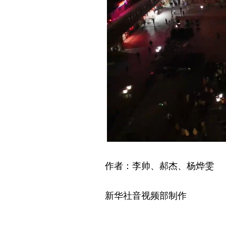
作者：李帅、郝杰、杨烨雯
新华社音视频部制作