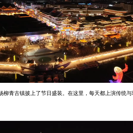
柳青古镇披上了节日盛装。在这里，每天都上演传统与