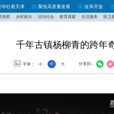
新华社看天津
聚焦高质量发展
改革开放
经观察
乡村振兴
法治社会
教育视窗
生活服务
医卫
千年古镇杨柳青的跨年
分享到：
字体：
小
中
大