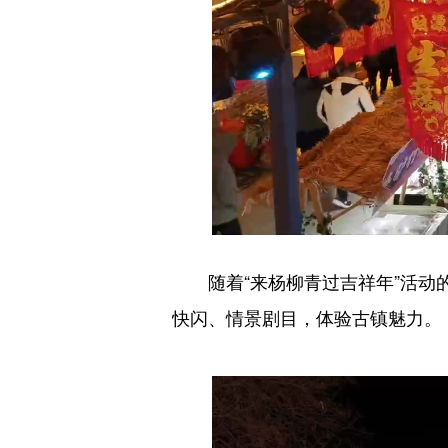
随着“来杨柳青过吉祥年”活动的
快闪、情景剧目，体验古镇魅力。