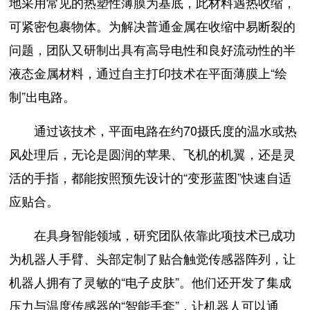
地采用常见的热塑性薄膜为基底，此材料遇热收缩，
可紧密包裹物体。为解决普通金属在收缩中易断裂的
问题，团队又研制出具有高导电性和良好流动性的半
液态金属材料，通过自主打印技术在平面薄膜上“绘
制”出电路。
通过该技术，平面电路在约70摄氏度的温水或热
风处理后，无论是圆润的苹果、飞机的机翼，还是灵
活的手指，都能按照预先设计的“变形蓝图”快速自适
应贴合。
在具身智能领域，研究团队依靠此项技术已成功
为机器人手臂、头部定制了贴合触觉传感器阵列，让
机器人拥有了灵敏的“电子皮肤”。他们还开发了集成
压力与温度传感器的“智能手套”，让机器人可以通