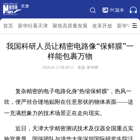
PC版本
首页
新华社看天津
聚焦高质量发展
改革开放
新华V访
我国科研人员让精密电路像“保鲜膜”一
样能包裹万物
2026-01-13 08:49:11 来源: 新华网
复杂精密的电子电路化身“热缩保鲜膜”，热风一
吹，便严丝合缝地贴附在任意形状的物体表面
这
——
一充满想象力的技术场景正在走向现实。
近日，天津大学精密测试技术及仪器全国重点实
验室黄显、国瑞团队与清华大学深圳国际研究生院汪