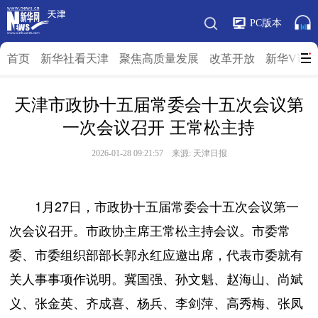
PC版本
首页
新华社看天津
聚焦高质量发展
改革开放
新华V访
天津市政协十五届常委会十五次会议第
一次会议召开 王常松主持
2026-01-28 09:21:57 来源: 天津日报
1月27日，市政协十五届常委会十五次会议第一
次会议召开。市政协主席王常松主持会议。市委常
委、市委组织部部长郭永红应邀出席，代表市委就有
关人事事项作说明。冀国强、孙文魁、赵海山、尚斌
义、张金英、齐成喜、杨兵、李剑萍、高秀梅、张凤