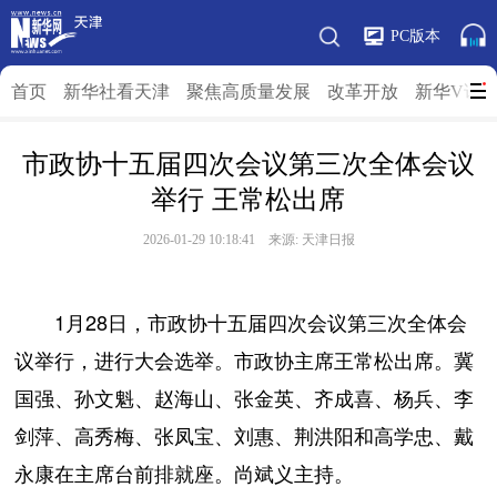
PC版本
首页
新华社看天津
聚焦高质量发展
改革开放
新华V访
市政协十五届四次会议第三次全体会议
举行 王常松出席
2026-01-29 10:18:41 来源: 天津日报
1月28日，市政协十五届四次会议第三次全体会
议举行，进行大会选举。市政协主席王常松出席。冀
国强、孙文魁、赵海山、张金英、齐成喜、杨兵、李
剑萍、高秀梅、张凤宝、刘惠、荆洪阳和高学忠、戴
永康在主席台前排就座。尚斌义主持。