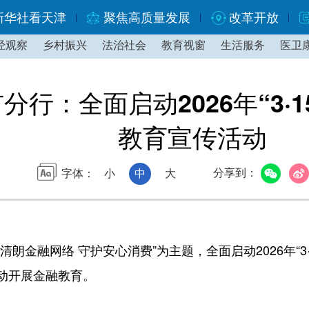
新华社看天津
聚焦高质量发展
改革开放
经观察
乡村振兴
法治社会
教育视窗
生活服务
医卫
分行：全面启动2026年“3·
教育宣传活动
分享到：
字体：
小
中
大
金融网络 守护安心消费”为主题，全面启动2026年“3·
动开展金融教育。