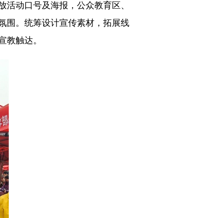
放活动口号及海报，公众教育区、
氛围。统筹设计宣传素材，拓展线
宣教触达。