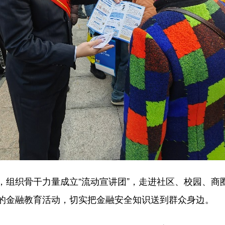
织骨干力量成立“流动宣讲团”，走进社区、校园、商圈
的金融教育活动，切实把金融安全知识送到群众身边。