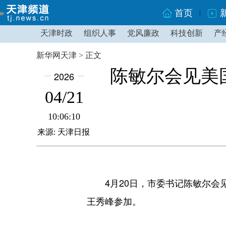
首页
天津时政
组织人事
党风廉政
科技创新
产
新华网天津 > 正文
陈敏尔会见美
2026
04/21
10:06:10
来源: 天津日报
4月20日，市委书记陈敏尔会见
王秀峰参加。