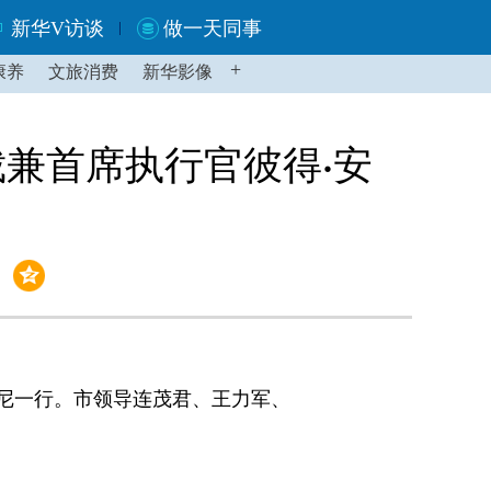
新华V访谈
做一天同事
+
康养
文旅消费
新华影像
兼首席执行官彼得·安
尼一行。市领导连茂君、王力军、