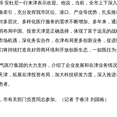
·安杜尼一行来津表示欢迎。他说，当前，全市上下深入
略牵引，充分发挥我市区位、港口、产业等优势，扎实推
对多层次、多样化医疗服务的需求不断增加。多年来，通
明布局中国、投资天津是正确选择，体现了富于远见的战
市场机遇，深化务实合作，在津布局更多创新业务，促进
们将持续打造良好营商环境和开放创新生态，一如既往为
气医疗集团的大力支持，介绍了企业发展和在津业务情况
天津，拓展在津投资布局，加大科技研发力度，深入推进
患者。
有关部门负责同志参加。（记者 于春沣 刘国栋）