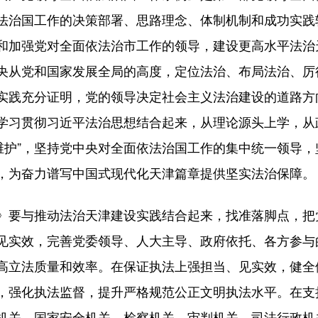
法治国工作的决策部署、思路理念、体制机制和成功实践
和加强党对全面依法治市工作的领导，建设更高水平法治
央从党和国家发展全局的高度，定位法治、布局法治、厉
实践充分证明，党的领导决定社会主义法治建设的道路方
学习贯彻习近平法治思想结合起来，从理论源头上学，从
个维护”，坚持党中央对全面依法治国工作的集中统一领导
，为奋力谱写中国式现代化天津篇章提供坚实法治保障。
要与推动法治天津建设实践结合起来，找准落脚点，把
见实效，完善党委领导、人大主导、政府依托、各方参与
高立法质量和效率。在保证执法上强担当、见实效，健全
，强化执法监督，提升严格规范公正文明执法水平。在支
机关、国家安全机关、检察机关、审判机关、司法行政机