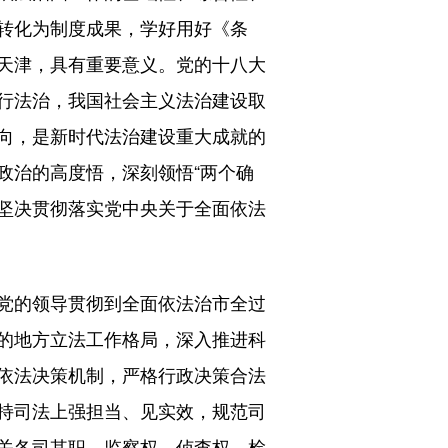
转化为制度成果，学好用好《条
天津，具有重要意义。党的十八大
行法治，我国社会主义法治建设取
向，是新时代法治建设重大成就的
政治的高度悟，深刻领悟“两个确
，坚决贯彻落实党中央关于全面依法
党的领导贯彻到全面依法治市全过
的地方立法工作格局，深入推进科
依法决策机制，严格行政决策合法
持司法上强担当、见实效，规范司
关各司其职，监察权、侦查权、检