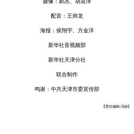
摄像：郝杰、胡震泽
配音：王帅龙
海报：侯翔宇、方金洋
新华社音视频部
新华社天津分社
联合制作
鸣谢：中共天津市委宣传部
【责任编辑:冯娟】