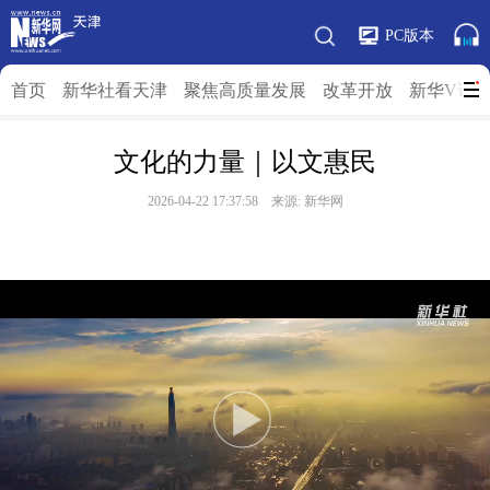
PC版本
首页
新华社看天津
聚焦高质量发展
改革开放
新华V访
文化的力量｜以文惠民
2026-04-22 17:37:58 来源: 新华网