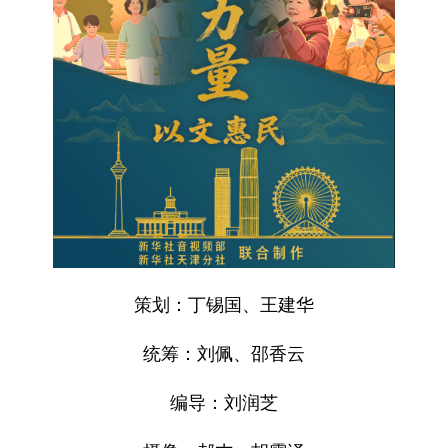
策划：丁锡国、王建华
统筹：刘佩、邵香云
编导：刘润芝