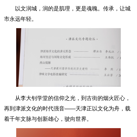
以文润城，润的是肌理，更是魂魄。传承，让城
市永远年轻。
从李大钊学堂的信仰之光，到古街的烟火匠心，
再到津派文化的时代强音——天津正以文化为舟，载
着千年文脉与创新雄心，驶向世界。