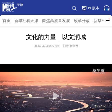
PC版本
首页
新华社看天津
聚焦高质量发展
改革开放
新华V访
文化的力量｜以文润城
2026-04-24 08:58:06 来源: 新华网