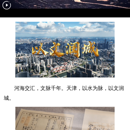
河海交汇，文脉千年。天津，以水为脉，以文润
城。