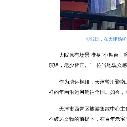
4月2日，在天津杨
大院原有场景“变身”小舞台，演
演绎，老少皆宜。”一位当地观众感
作为漕运枢纽，天津曾汇聚南北
祥的年画沿运河销往全国。如今，
天津市西青区旅游集散中心主任
不破坏文物的前提下，在百年老宅