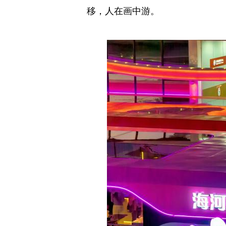
移，人在画中游。