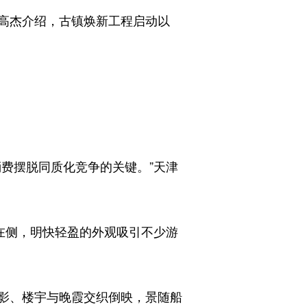
高杰介绍，古镇焕新工程启动以
费摆脱同质化竞争的关键。”天津
在侧，明快轻盈的外观吸引不少游
影、楼宇与晚霞交织倒映，景随船