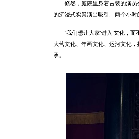
倏然，庭院里身着古装的演员登
的沉浸式实景演出吸引。两个小时
“我们想让大家‘进入’文化，而不
大营文化、年画文化、运河文化，
承。