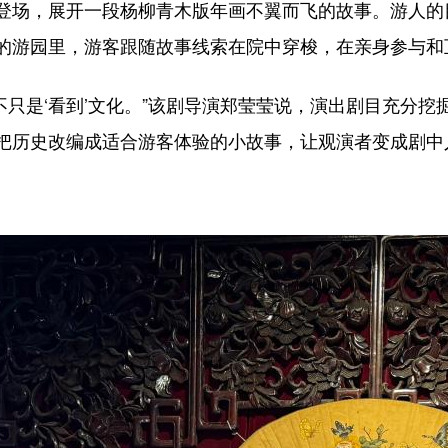
场，展开一段杨柳青木版年画不翼而飞的故事。游人的
的游园里，游客跟随故事线索在院中穿梭，在亲身参与和
只是‘看到’文化。”该剧导演郑莹莹说，演出剧目充分
把历史改编成适合游客体验的小故事，让观演者变成剧中