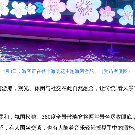
4月3日，游客正在登上海棠花主题海河游船。（受访者供图）
游船，观光、休闲与社交在此自然融合，让传统“看风景
，氛围松弛。360度全景玻璃窗将两岸景色尽收眼底
望，有人围坐交谈，也有人随着音乐轻轻摇晃手中的酒杯