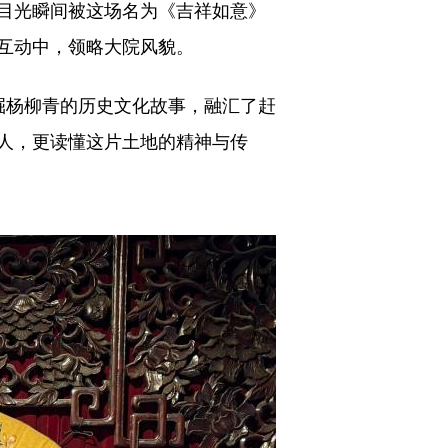
目光瞬间被这场名为《吉祥如意》
互动中，领略大院风貌。
挖掘杨柳青的历史文化故事，融汇了赶
人，更读懂这片土地的精神与传