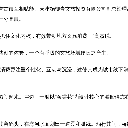
古镇互相赋能。天津杨柳青文旅投资有限公司副总经理
十分亮眼。
住文化内核，有效带动地方文旅消费。”高杰说。
创的体验，一个有呼吸的文旅场域便随之产生。
费更注重个性化、互动与沉浸，这使其成为城市线下消
。
起来。岸边，一艘以“海棠花”为设计核心的游船停靠
离码头，在海河水面划出一道柔和弧线。船行其间，桥