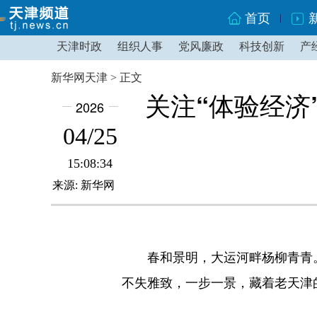
首页
天津时政
组织人事
党风廉政
科技创新
产
新华网天津 > 正文
关注“体验经济
2026
04/25
15:08:34
来源: 新华网
春和景明，大运河畔杨柳青青。跨
不失雅致，一步一景，藏着老天津