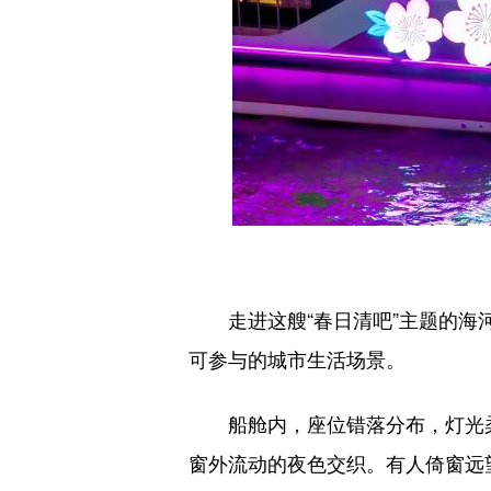
走进这艘“春日清吧”主题的海河
可参与的城市生活场景。
船舱内，座位错落分布，灯光柔和
窗外流动的夜色交织。有人倚窗远