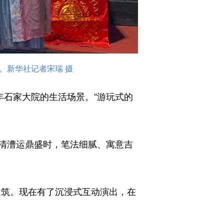
。新华社记者宋瑞 摄
石家大院的生活场景。“游玩式的
清漕运鼎盛时，笔法细腻、寓意吉
筑。现在有了沉浸式互动演出，在