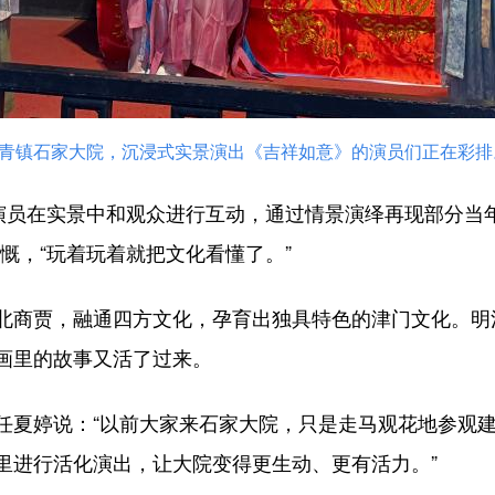
柳青镇石家大院，沉浸式实景演出《吉祥如意》的演员们正在彩排
员在实景中和观众进行互动，通过情景演绎再现部分当年
慨，“玩着玩着就把文化看懂了。”
商贾，融通四方文化，孕育出独具特色的津门文化。明
画里的故事又活了过来。
夏婷说：“以前大家来石家大院，只是走马观花地参观建
里进行活化演出，让大院变得更生动、更有活力。”