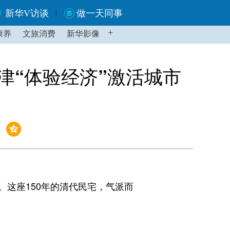
新华V访谈
做一天同事
+
康养
文旅消费
新华影像
天津“体验经济”激活城市
这座150年的清代民宅，气派而