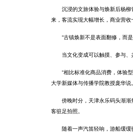
沉浸的文旅体验与焕新后杨柳青
来，客流实现大幅增长，商业营收
“古镇焕新不是表面翻修，而是抓
当文化变成可以触摸、参与、共
“相比标准化商品消费，体验型消
大学新媒体与传播学院教授庞华说
傍晚时分，天津永乐码头渐渐热闹
客驻足拍照。
随着一声汽笛轻响，游船缓缓驶