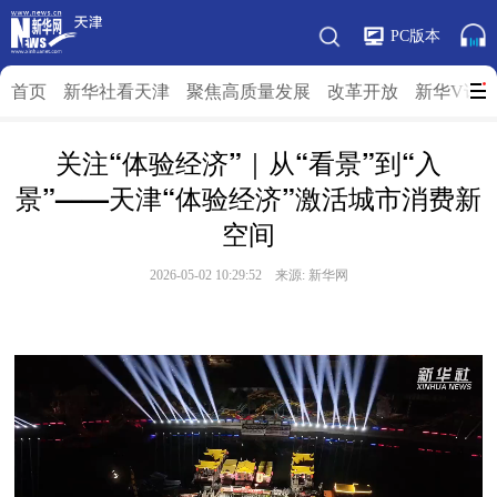
PC版本
首页
新华社看天津
聚焦高质量发展
改革开放
新华V访
关注“体验经济”｜从“看景”到“入
景”——天津“体验经济”激活城市消费新
空间
2026-05-02 10:29:52 来源: 新华网