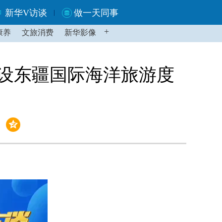
新华V访谈
做一天同事
+
康养
文旅消费
新华影像
建设东疆国际海洋旅游度