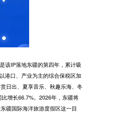
是该IP落地东疆的第四年，累计吸
个以港口、产业为主的综合保税区加
春赏日出、夏享音乐、秋趣乐海、冬
比增长66.7%。2026年，东疆将
设东疆国际海洋旅游度假区这一目