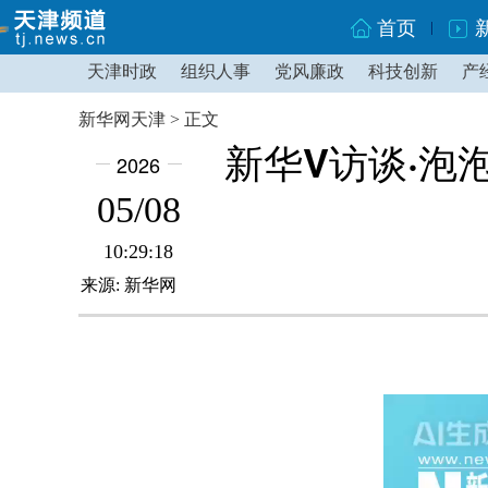
首页
天津时政
组织人事
党风廉政
科技创新
产
新华网天津 > 正文
新华V访谈·
2026
05/08
10:29:18
来源: 新华网