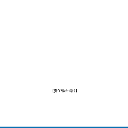
【责任编辑:冯娟】