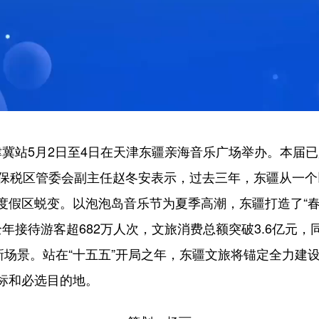
冀站5月2日至4日在天津东疆亲海音乐广场举办。本届已
合保税区管委会副主任赵冬安表示，过去三年，东疆从一
度假区蜕变。以泡泡岛音乐节为夏季高潮，东疆打造了“
全年接待游客超682万人次，文旅消费总额突破3.6亿元，同
新场景。站在“十五五”开局之年，东疆文旅将锚定全力建
标和必选目的地。