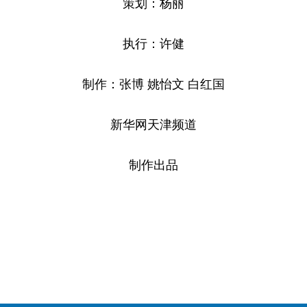
策划：杨丽
执行：许健
制作：张博 姚怡文 白红国
新华网天津频道
制作出品