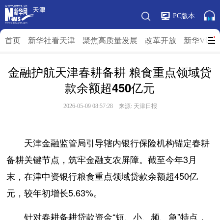
PC版本
首页
新华社看天津
聚焦高质量发展
改革开放
新华V访
金融护航天津春耕备耕 粮食重点领域贷
款余额超450亿元
2026-05-09 08:57:28 来源: 天津日报
天津金融监管局引导辖内银行保险机构锚定春耕
备耕关键节点，筑牢金融支农屏障。截至今年3月
末，在津中资银行粮食重点领域贷款余额超450亿
元，较年初增长5.63%。
针对春耕备耕贷款资金“短、小、频、急”特点，