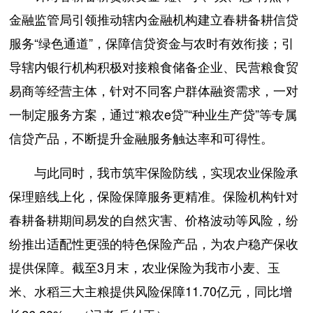
金融监管局引领推动辖内金融机构建立春耕备耕信贷
服务“绿色通道”，保障信贷资金与农时有效衔接；引
导辖内银行机构积极对接粮食储备企业、民营粮食贸
易商等经营主体，针对不同客户群体融资需求，一对
一制定服务方案，通过“粮农e贷”“种业生产贷”等专属
信贷产品，不断提升金融服务触达率和可得性。
与此同时，我市筑牢保险防线，实现农业保险承
保理赔线上化，保险保障服务更精准。保险机构针对
春耕备耕期间易发的自然灾害、价格波动等风险，纷
纷推出适配性更强的特色保险产品，为农户稳产保收
提供保障。截至3月末，农业保险为我市小麦、玉
米、水稻三大主粮提供风险保障11.70亿元，同比增