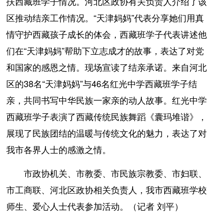
扶西藏班学子情况。河北区政协有关负责人介绍了该
区推动结亲工作情况。“天津妈妈”代表分享她们用真
情守护西藏孩子成长的体会，西藏班学子代表讲述他
们在“天津妈妈”帮助下立志成才的故事，表达了对党
和国家的感恩之情。现场宣读了结亲承诺。来自河北
区的38名“天津妈妈”与46名红光中学西藏班学子结
亲，共同书写中华民族一家亲的动人故事。红光中学
西藏班学子表演了西藏传统民族舞蹈《囊玛堆谐》，
展现了民族团结的温暖与传统文化的魅力，表达了对
我市各界人士的感激之情。
市政协机关、市教委、市民族宗教委、市妇联、
市工商联、河北区政协相关负责人，我市西藏班学校
师生、爱心人士代表参加活动。（记者 刘平）