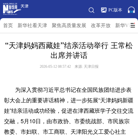
PC版本
首页
新华社看天津
聚焦高质量发展
改革开放
新华V访
“天津妈妈西藏娃”结亲活动举行 王常松
出席并讲话
2026-05-12 08:57:42 来源: 天津日报
为深入贯彻习近平总书记在全国民族团结进步表
彰大会上的重要讲话精神，进一步拓展“天津妈妈新疆
娃”结亲活动成功经验，促进在津西藏班学子交往交流
交融，5月10日，由市政协、市委统战部、市民族宗
教委、市妇联、市工商联、天津阳光义工爱心社主