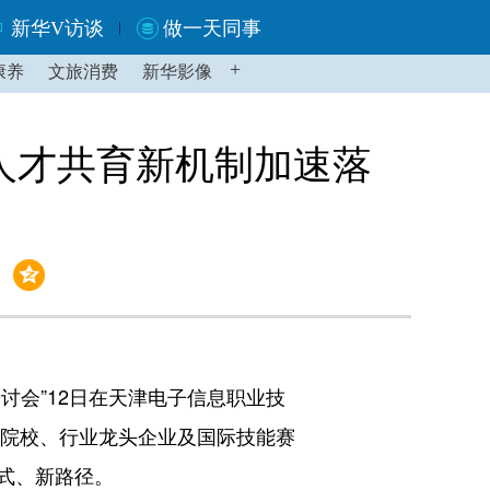
新华V访谈
做一天同事
+
康养
文旅消费
新华影像
业人才共育新机制加速落
讨会”12日在天津电子信息职业技
业院校、行业龙头企业及国际技能赛
式、新路径。