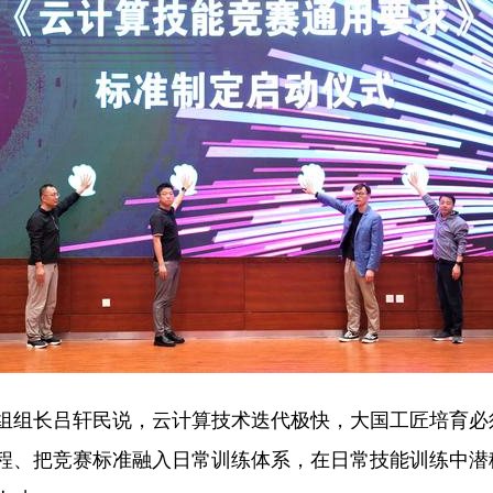
组长吕轩民说，云计算技术迭代极快，大国工匠培育必
程、把竞赛标准融入日常训练体系，在日常技能训练中潜