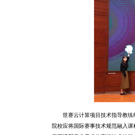
世赛云计算项目技术指导教练组
院校应将国际赛事技术规范融入课