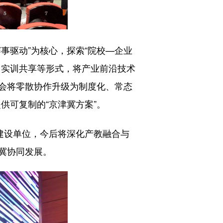
驱动”为核心，探索“院校—企业
、实训共享等形式，将产业前沿技术
会将零散协作升级为制度化、常态
供可复制的“京津冀方案”。
建设单位，今后将深化产教融合与
冀协同发展。