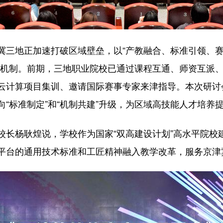
地正加速打破区域壁垒，以“产教融合、标准引领、赛事
新机制。前期，三地职业院校已通过课程互通、师资互派
云计算项目集训、邀请国际赛事专家来津指导。本次研讨
“标准制定”和“机制共建”升级，为区域高技能人才培养提
杨耿煌说，学校作为国家“双高建设计划”高水平院校
平台的通用技术标准和工匠精神融入教学改革，服务京津