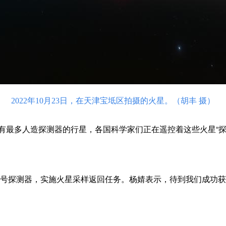
2022年10月23日，在天津宝坻区拍摄的火星。（胡丰 摄）
多人造探测器的行星，各国科学家们正在遥控着这些火星“探
号探测器，实施火星采样返回任务。杨婧表示，待到我们成功获