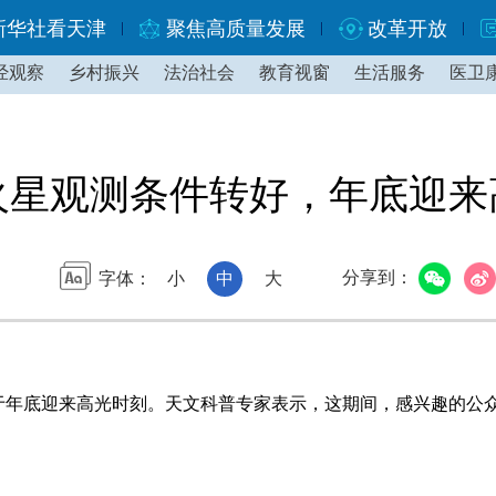
新华社看天津
聚焦高质量发展
改革开放
经观察
乡村振兴
法治社会
教育视窗
生活服务
医卫
火星观测条件转好，年底迎来
分享到：
字体：
小
中
大
年底迎来高光时刻。天文科普专家表示，这期间，感兴趣的公众