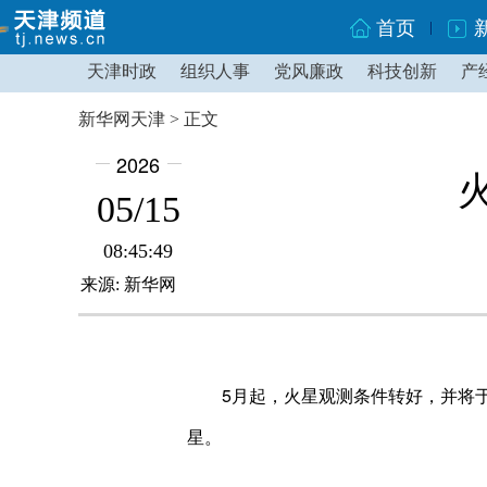
首页
天津时政
组织人事
党风廉政
科技创新
产
新华网天津 > 正文
2026
05/15
08:45:49
来源: 新华网
5月起，火星观测条件转好，并将于
星。