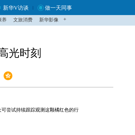
新华V访谈
做一天同事
+
康养
文旅消费
新华影像
高光时刻
可尝试持续跟踪观测这颗橘红色的行