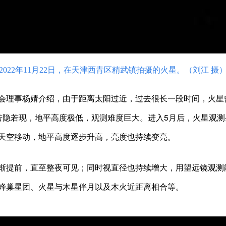
2022年11月22日，在天津西青区精武镇拍摄的火星。（刘江 摄
理事杨婧介绍，由于距离太阳过近，过去很长一段时间，火星
若隐若现，地平高度极低，观测难度巨大。进入5月后，火星观测
天空移动，地平高度逐步升高，亮度也持续变亮。
提前，直至整夜可见；同时视直径也持续增大，用望远镜观测
蜂巢星团、火星与木星伴月以及木火近距离相合等。