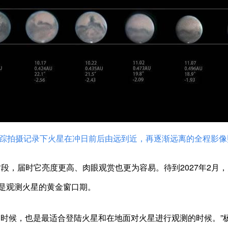
月跟踪拍摄记录下火星在冲日前后由远到近，再逐渐远离的全程影像
段，届时它亮度更高、肉眼观赏也更为容易。待到2027年2月
是观测火星的黄金窗口期。
候，也是最适合登陆火星和在地面对火星进行观测的时候。”