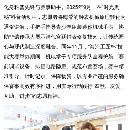
化身科普先锋与赛事助手。2025年9月，在“时光奥
秘”科普活动中，志愿者将晦涩的钟表机械原理转化为
通俗讲解，手把手指导青少年组装迷你机械手表，协
助非遗传承人展示清代宫廷钟表修复技艺，让传统匠
心与现代制造深度融合。同年11月，“海河工匠杯”技
能大赛举办期间，机电学子专项服务队全程护航，赛
前调试设备、排查电路隐患、规范布置赛场，赛中精
准引导、计时记录、保障物资，以专业严谨的服务确
保赛事高效有序推进，用实际行动践行“奉献、友爱、
互助、进步”的志愿精神。