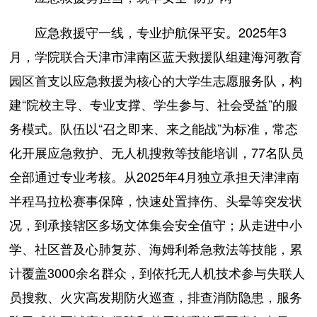
应急救援守一线，专业护航保平安。2025年3
月，学院联合天津市津南区蓝天救援队组建海河教育
园区首支以应急救援为核心的大学生志愿服务队，构
建“院校主导、专业支撑、学生参与、社会受益”的服
务模式。队伍以“召之即来、来之能战”为标准，常态
化开展应急救护、无人机搜救等技能培训，77名队员
全部通过专业考核。从2025年4月独立承担天津津南
半程马拉松赛事保障，快速处置摔伤、头晕等突发状
况，到承接辖区多场文体集会安全值守；从走进中小
学、社区普及心肺复苏、海姆利希急救法等技能，累
计覆盖3000余名群众，到依托无人机技术参与失联人
员搜救、火灾高发期防火巡查，排查消防隐患，服务