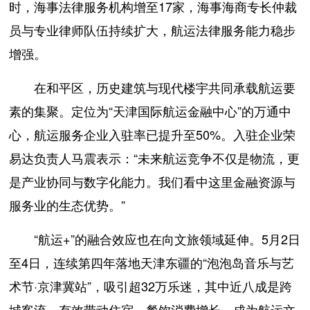
时，海事法律服务机构增至17家，海事海商专长仲裁
员与专业律师队伍持续扩大，航运法律服务能力稳步
增强。
在和平区，历史建筑与现代楼宇共同承载航运要
素的集聚。定位为“天津国际航运金融中心”的万通中
心，航运服务企业入驻率已提升至50%。入驻企业荣
易达负责人马震表示：“未来航运竞争不仅是物流，更
是产业协同与数字化能力。我们看中这里金融资源与
服务业的生态优势。”
“航运+”的融合效应也在向文旅领域延伸。5月2日
至4日，连续第四年落地天津东疆的“泡泡岛音乐与艺
术节·京津冀站”，吸引超32万乐迷，其中近八成是跨
城客流，有效带动住宿、餐饮消费增长，成为航运文