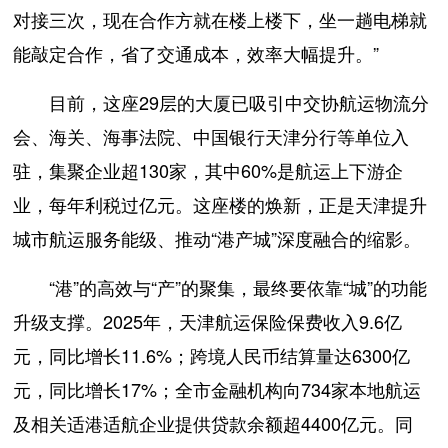
对接三次，现在合作方就在楼上楼下，坐一趟电梯就
能敲定合作，省了交通成本，效率大幅提升。”
目前，这座29层的大厦已吸引中交协航运物流分
会、海关、海事法院、中国银行天津分行等单位入
驻，集聚企业超130家，其中60%是航运上下游企
业，每年利税过亿元。这座楼的焕新，正是天津提升
城市航运服务能级、推动“港产城”深度融合的缩影。
“港”的高效与“产”的聚集，最终要依靠“城”的功能
升级支撑。2025年，天津航运保险保费收入9.6亿
元，同比增长11.6%；跨境人民币结算量达6300亿
元，同比增长17%；全市金融机构向734家本地航运
及相关适港适航企业提供贷款余额超4400亿元。同