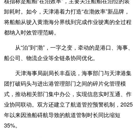
核指标是船舶“在泊效率”，主要关注船舶在泊位的装
卸耗时。如今，天津港着力打造“在渤效率”新品牌，
将船舶从驶入黄渤海分界线到完成作业驶离的全过程
都纳入时效管理范畴。
从“泊”到“渤”，一字之变，牵动的是港口、海事、
船公司、物流企业等全链条协同优化。
天津海事局副局长丰磊说，海事部门与天津港集
团打破码头与进出港管理部门之间的碎片化管理模
式，推动相关部门集中办公，实现信息实时互通、作
业协同联动。双方还建立了航道管控预警机制，2025
年以来因渔船碍航导致的航道管制时长同比缩短
35%。