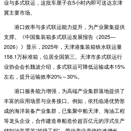
业与多式联运，这批车厘子在5小时内即可送达京津
冀主要市场。
港口效率与多式联运能力提升，为产业聚集提供
支撑。《中国集装箱多式联运发展报告（2025—
2026）》显示，2025年，天津港集装箱铁水联运量
158.1万标准箱，位居全国第三。天津市多式联运行
业协会会长魏波介绍，多式联运可降低运输成本15%
左右，提升运输效率20%～30%。
港口服务能力增强，为高端产业集群落地提供了
丰富的应用场景与业务接口。例如，依托临港优势形
成的海洋装备产业集群，已集聚中船天津、海油工程
等龙头企业，合作建造单船造价超百亿元的浮式生产
储卸油装置等“超级工程”，带动产业产值快速增长。