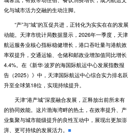
化与城市活力交融的生动注脚。
“产”与“城”的互促共进，正转化为实实在在的发展
动能。天津市统计局数据显示，2026年一季度，天津
航运服务业核心指标稳健增长，港口吞吐量与港航效
率双提升，交通运输、仓储和邮政业增加值同比增长
4.4%。在《新华·波罗的海国际航运中心发展指数报
告（2025）》中，天津国际航运中心综合实力排名跃
升至全球第18位，实现持续提升。
天津“港产城”深度融合发展，正释放出前所未有
的协同效能。这片渤海湾畔的热土，在效率提升、产
业集聚与城市能级提升的良性互动中，展现出更加澎
湃、更可持续的发展活力。
■