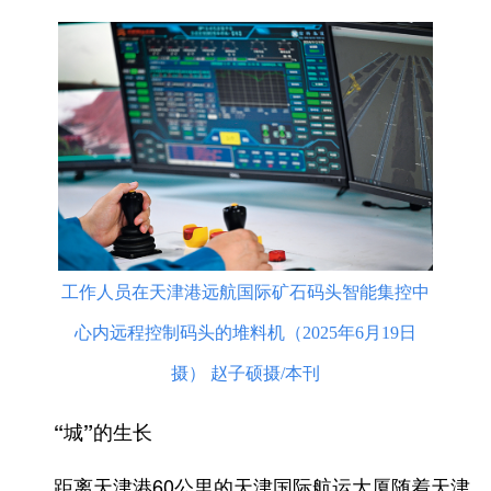
工作人员在天津港远航国际矿石码头智能集控中
心内远程控制码头的堆料机（2025年6月19日
摄） 赵子硕摄/本刊
“城”的生长
距离天津港60公里的天津国际航运大厦随着天津