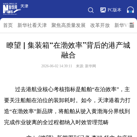
PC版本
首页
新华社看天津
聚焦高质量发展
改革开放
新华V访
瞭望 | 集装箱“在渤效率”背后的港产城
融合
2026-06-02 14:39:11 来源: 新华网
过去港航业核心考核指标是船舶“在泊效率”，主
要关注船舶在泊位的装卸耗时。如今，天津港着力打
造“在渤效率”新品牌，将船舶从驶入黄渤海分界线到
完成作业驶离的全过程都纳入时效管理范畴