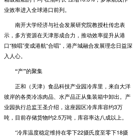
业效率进入全球港口前列。
南开大学经济与社会发展研究院教授杜传忠表
示，多方资源在天津形成合力，推动效率提升从港
口“独唱”变成港航“合唱”，港产城融合发展理念日益深
入人心。
“产”的聚集
正和（天津）食品科技产业园冷库里，来自大洋
彼岸的各类冷冻肉品、水产品正从集装箱中卸出。产
业园执行总监王圣介绍，这座园区冷库库容约3万
吨，目前存储货物约2.5万吨，库容率达八成以上。
“冷库温度稳定维持在零下22摄氏度至零下18摄