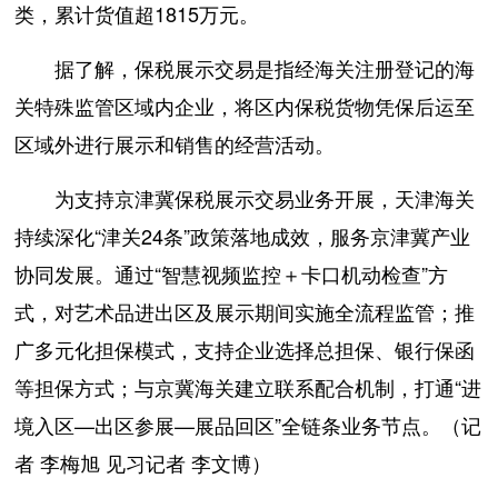
类，累计货值超1815万元。
据了解，保税展示交易是指经海关注册登记的海
关特殊监管区域内企业，将区内保税货物凭保后运至
区域外进行展示和销售的经营活动。
为支持京津冀保税展示交易业务开展，天津海关
持续深化“津关24条”政策落地成效，服务京津冀产业
协同发展。通过“智慧视频监控＋卡口机动检查”方
式，对艺术品进出区及展示期间实施全流程监管；推
广多元化担保模式，支持企业选择总担保、银行保函
等担保方式；与京冀海关建立联系配合机制，打通“进
境入区—出区参展—展品回区”全链条业务节点。（记
者 李梅旭 见习记者 李文博）