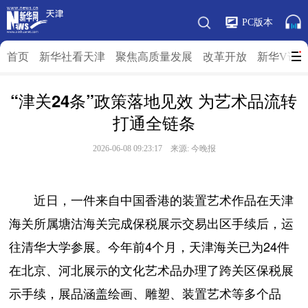
PC版本
首页
新华社看天津
聚焦高质量发展
改革开放
新华V访
“津关24条”政策落地见效 为艺术品流转
打通全链条
2026-06-08 09:23:17 来源: 今晚报
近日，一件来自中国香港的装置艺术作品在天津
海关所属塘沽海关完成保税展示交易出区手续后，运
往清华大学参展。今年前4个月，天津海关已为24件
在北京、河北展示的文化艺术品办理了跨关区保税展
示手续，展品涵盖绘画、雕塑、装置艺术等多个品