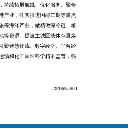
，持续拓展航线、优化服务、聚合
港产业，扎实推进国能二期等重点
旅等海洋产业，做精做深冷链、粮
地等资源，提速主城区载体存量焕
引聚智慧物流、数字经济、平台经
运输和化工园区科学精准监管，强
【责任编辑:冯娟】