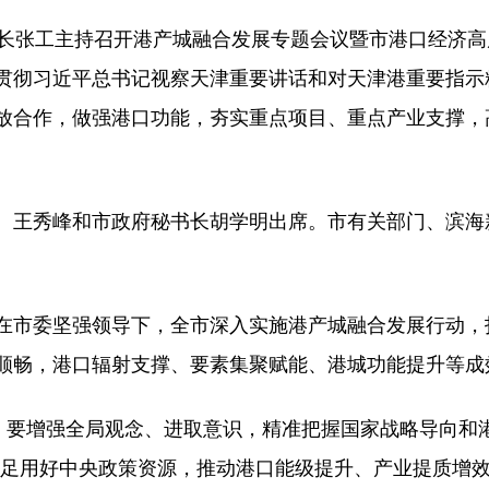
张工主持召开港产城融合发展专题会议暨市港口经济高
贯彻习近平总书记视察天津重要讲话和对天津港重要指示
放合作，做强港口功能，夯实重点项目、重点产业支撑，
王秀峰和市政府秘书长胡学明出席。市有关部门、滨海
委坚强领导下，全市深入实施港产城融合发展行动，打好
顺畅，港口辐射支撑、要素集聚赋能、港城功能提升等成
要增强全局观念、进取意识，精准把握国家战略导向和
、用足用好中央政策资源，推动港口能级提升、产业提质增