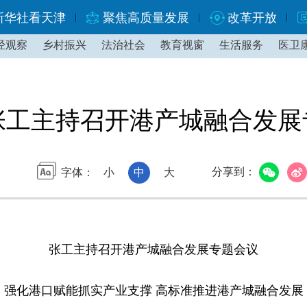
新华社看天津
聚焦高质量发展
改革开放
经观察
乡村振兴
法治社会
教育视窗
生活服务
医卫
张工主持召开港产城融合发展
分享到：
字体：
小
中
大
张工主持召开港产城融合发展专题会议
强化港口赋能抓实产业支撑 高标准推进港产城融合发展