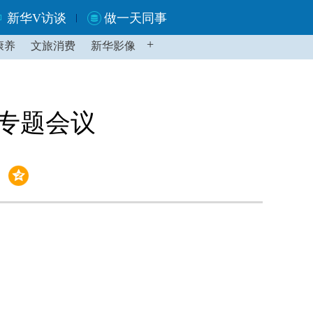
新华V访谈
做一天同事
+
康养
文旅消费
新华影像
专题会议