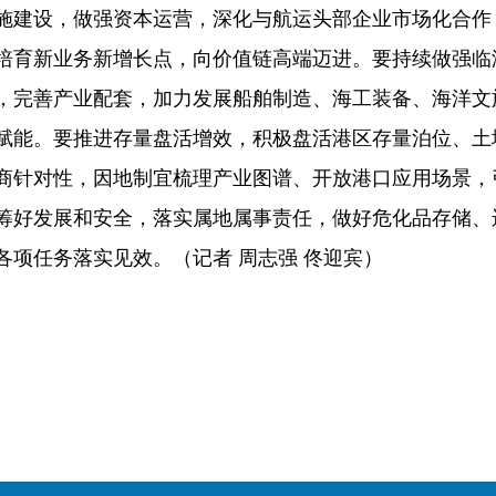
施建设，做强资本运营，深化与航运头部企业市场化合作
培育新业务新增长点，向价值链高端迈进。要持续做强临
，完善产业配套，加力发展船舶制造、海工装备、海洋文
赋能。要推进存量盘活增效，积极盘活港区存量泊位、土
商针对性，因地制宜梳理产业图谱、开放港口应用场景，
筹好发展和安全，落实属地属事责任，做好危化品存储、
各项任务落实见效。（记者 周志强 佟迎宾）