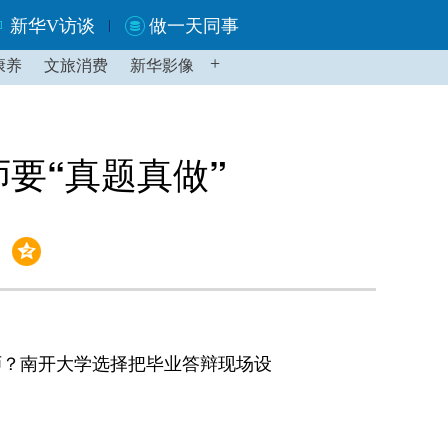
新华V访谈
做一天同事
+
康养
文旅消费
新华影像
要“真题真做”
师？南开大学选择把毕业答辩现场设