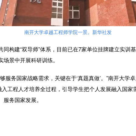
南开大学卓越工程师学院一景。新华社发
构建“双导师”体系，目前已在7家单位挂牌建立实训基
实场景中开展科研训练。
服务国家战略需求，关键在于‘真题真做’。”南开大学
神融入工程人才培养全过程，引导学生把个人发展融入国家
、服务国家发展。