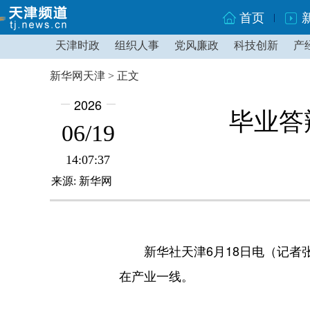
首页
天津时政
组织人事
党风廉政
科技创新
产
新华网天津 > 正文
2026
毕业答
06/19
14:07:37
来源: 新华网
新华社天津6月18日电（记者张
在产业一线。