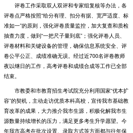
评卷工作采取双人双评和专家组复核等办法，各
评卷点严格按照“给分有理、扣分有据、宽严适度、标
准如一”的原则，强化评卷质量监控，加大复查和质检
抽查力度，做到“一把尺子量到底”；强化评卷人员、
评卷材料和关键设备的管理，确保信息系统安全、评
卷公平公正、成绩准确无误。经过近700名评卷教师
夜以继日的工作，高考评卷和成绩合成等工作已全部
结束。
市教委和市教育招生考试院充分利用国家“优本扩
容”的契机，主动走访优质本科高校，宣传我市基础教
育改革的成果，大力推介我市生源，积极化解我市生
源数量持续增长的压力，满足更多考生升学愿望。今
年我市高考在批次设置、录取方式等方面都与往年保