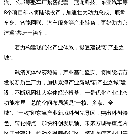
汽、长城等整车厂紧密配套，燕龙科技、东亚汽车等
8个项目年内将陆续投产，加速壮大动力总成、底盘
车身、智能网联、汽车服务等产业链条，更好助力京
津冀“共造一辆车”。
着力构建现代化产业体系，提速建设“新产业之
城”。
武清实体经济稳健，产业基础坚实。将围绕培育
发展新质生产力，加快京津产业新城“新产业之城”建
设，不断巩固壮大实体经济根基。一是优化产业业态
功能布局。总的空间布局就是“一核、多点、全
域”。“一核”即京津产业新城科创先导区，突出科创特
色、转化特点，加快科创发展轴、未来方城等重点片
区开发建设，推动金融商务街区、精准医疗产业园等