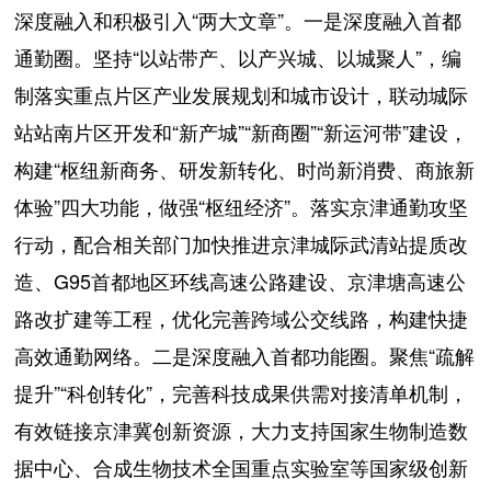
深度融入和积极引入“两大文章”。一是深度融入首都
通勤圈。坚持“以站带产、以产兴城、以城聚人”，编
制落实重点片区产业发展规划和城市设计，联动城际
站站南片区开发和“新产城”“新商圈”“新运河带”建设，
构建“枢纽新商务、研发新转化、时尚新消费、商旅新
体验”四大功能，做强“枢纽经济”。落实京津通勤攻坚
行动，配合相关部门加快推进京津城际武清站提质改
造、G95首都地区环线高速公路建设、京津塘高速公
路改扩建等工程，优化完善跨域公交线路，构建快捷
高效通勤网络。二是深度融入首都功能圈。聚焦“疏解
提升”“科创转化”，完善科技成果供需对接清单机制，
有效链接京津冀创新资源，大力支持国家生物制造数
据中心、合成生物技术全国重点实验室等国家级创新