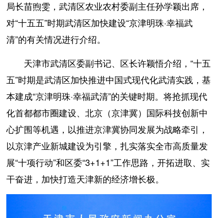
局长苗煦雯，武清区农业农村委副主任孙学颖出席，
对“十五五”时期武清区加快建设“京津明珠·幸福武
清”的有关情况进行介绍。
天津市武清区委副书记、区长许颖悟介绍，“十五
五”时期是武清区加快推进中国式现代化武清实践，基
本建成“京津明珠·幸福武清”的关键时期。将抢抓现代
化首都都市圈建设、北京（京津冀）国际科技创新中
心扩围等机遇，以推进京津冀协同发展为战略牵引，
以京津产业新城建设为引擎，扎实落实全市高质量发
展“十项行动”和区委“3+1+1”工作思路，开拓进取、实
干奋进，加快打造天津新的经济增长极。