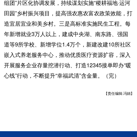
组团”片区化协调发展，持续谋划实施“稷耕福地·运河
田园”乡村振兴项目，提高强农惠农富农政策效能，打
造宜居宜业和美乡村。三是高标准实施民生工程。每
年新增就业3万人以上，建成中央湖、南东路、强国
道等9所学校、新增学位1.4万个，新建改建10所社区
嵌入式养老服务中心，推动优质医疗资源扩容，深入
开展服务企业存量挖潜行动、打造12345接单即办“暖
心线”行动，不断提升“幸福武清”含金量。（完）
【责任编辑:冯娟】