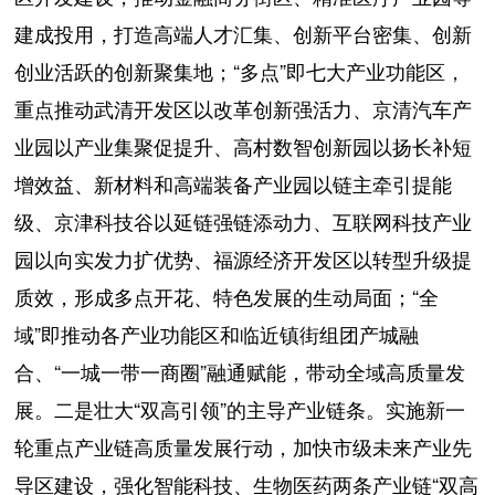
建成投用，打造高端人才汇集、创新平台密集、创新
创业活跃的创新聚集地；“多点”即七大产业功能区，
重点推动武清开发区以改革创新强活力、京清汽车产
业园以产业集聚促提升、高村数智创新园以扬长补短
增效益、新材料和高端装备产业园以链主牵引提能
级、京津科技谷以延链强链添动力、互联网科技产业
园以向实发力扩优势、福源经济开发区以转型升级提
质效，形成多点开花、特色发展的生动局面；“全
域”即推动各产业功能区和临近镇街组团产城融
合、“一城一带一商圈”融通赋能，带动全域高质量发
展。二是壮大“双高引领”的主导产业链条。实施新一
轮重点产业链高质量发展行动，加快市级未来产业先
导区建设，强化智能科技、生物医药两条产业链“双高