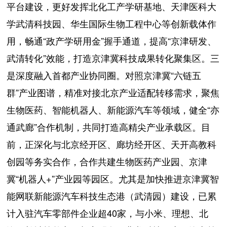
平台建设，更好发挥北化工产学研基地、天津医科大
学武清科技园、华生国际生物工程中心等创新载体作
用，畅通“政产学研用金”握手通道，提高“京津研发、
武清转化”效能，打造京津冀科技成果转化聚集区。三
是深度融入首都产业协同圈。对照京津冀“六链五
群”产业图谱，精准对接北京产业适配转移需求，聚焦
生物医药、智能机器人、新能源汽车等领域，健全“亦
通武廊”合作机制，共同打造高精尖产业承载区。目
前，正深化与北京经开区、廊坊经开区、天开高教科
创园等务实合作，合作共建生物医药产业园、京津
冀“机器人+”产业园等园区。尤其是加快推进京津冀智
能网联新能源汽车科技生态港（武清园）建设，已累
计入驻汽车零部件企业超40家，与小米、理想、北