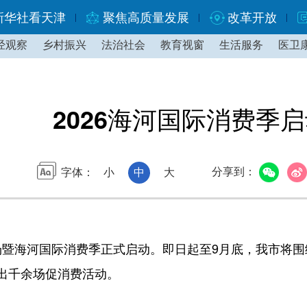
新华社看天津
聚焦高质量发展
改革开放
经观察
乡村振兴
法治社会
教育视窗
生活服务
医卫
2026海河国际消费季
分享到：
字体：
小
中
大
场暨海河国际消费季正式启动。即日起至9月底，我市将
出千余场促消费活动。