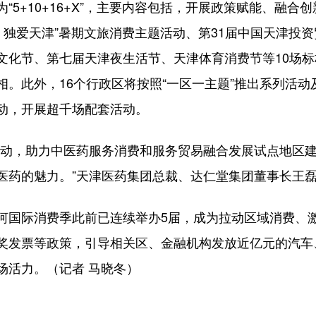
+10+16+X”，主要内容包括，开展政策赋能、融合
 独爱天津”暑期文旅消费主题活动、第31届中国天津投资
文化节、第七届天津夜生活节、天津体育消费节等10场
相。此外，16个行政区将按照“一区一主题”推出系列活
动，开展超千场配套活动。
动，助力中医药服务消费和服务贸易融合发展试点地区建
医药的魅力。”天津医药集团总裁、达仁堂集团董事长王
国际消费季此前已连续举办5届，成为拉动区域消费、激
奖发票等政策，引导相关区、金融机构发放近亿元的汽车
场活力。（记者 马晓冬）