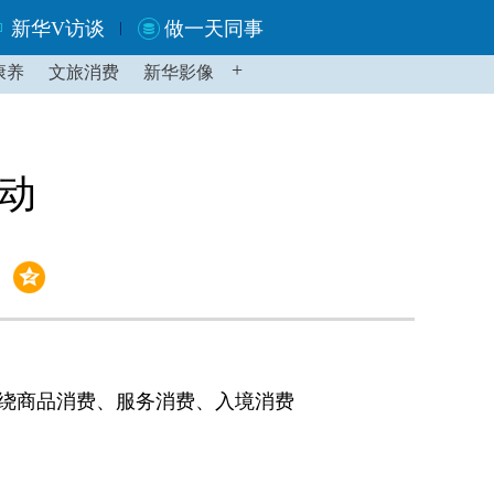
新华V访谈
做一天同事
+
康养
文旅消费
新华影像
启动
围绕商品消费、服务消费、入境消费