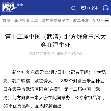
PC版本
首页
新华社看天津
聚焦高质量发展
改革开放
新华V访
第十二届中国（武清）北方鲜食玉米大
会在津举办
2026-07-07 18:06:47 来源: 新华社客户端
新华社客户端天津7月7日电（记者王晖）金黄透
亮、乳白软糯、紫红诱人……363个鲜食玉米品种近
日在天津市武清区同台"选美"。第十二届中国（武
清）北方鲜食玉米大会在此间举办，经专家组品评，
36个优秀品种、品系脱颖而出。