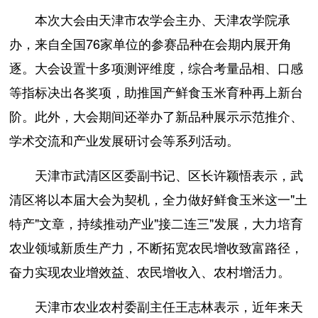
本次大会由天津市农学会主办、天津农学院承
办，来自全国76家单位的参赛品种在会期内展开角
逐。大会设置十多项测评维度，综合考量品相、口感
等指标决出各奖项，助推国产鲜食玉米育种再上新台
阶。此外，大会期间还举办了新品种展示示范推介、
学术交流和产业发展研讨会等系列活动。
天津市武清区区委副书记、区长许颖悟表示，武
清区将以本届大会为契机，全力做好鲜食玉米这一"土
特产"文章，持续推动产业"接二连三"发展，大力培育
农业领域新质生产力，不断拓宽农民增收致富路径，
奋力实现农业增效益、农民增收入、农村增活力。
天津市农业农村委副主任王志林表示，近年来天