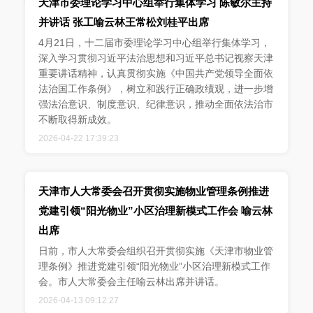
天津市委理论学习中心组举行集体学习 陈敏尔主持
并讲话 张工喻云林王常松刘桂平出席
4月21日，十二届市委理论学习中心组举行集体学习，
深入学习贯彻习近平法治思想和习近平总书记视察天津
重要讲话精神，认真贯彻实施《中国共产党领导全面依
法治国工作条例》，树立和践行正确政绩观，进一步增
强法治意识、制度意识、纪律意识，推动全面依法治市
不断取得新成效。
2026-04-22 17:39:23
天津市人大常委会召开贯彻实施物业管理条例推进
党建引领“阳光物业”小区治理新模式工作会 喻云林
出席
日前，市人大常委会组织召开贯彻实施《天津市物业管
理条例》推进党建引领“阳光物业”小区治理新模式工作
会。市人大常委会主任喻云林出席并讲话。
2026-04-13 09:12:27