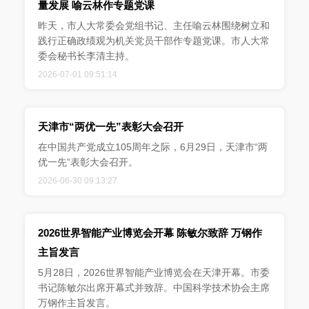
量发展 喻云林作专题党课
昨天，市人大常委会党组书记、主任喻云林围绕树立和
践行正确政绩观为机关党员干部作专题党课。市人大常
委会秘书长李清主持。
2026-07-01 09:51:14
天津市“两优一先”表彰大会召开
在中国共产党成立105周年之际，6月29日，天津市“两
优一先”表彰大会召开。
2026-06-30 09:13:27
2026世界智能产业博览会开幕 陈敏尔致辞 万钢作
主旨发言
5月28日，2026世界智能产业博览会在天津开幕。市委
书记陈敏尔出席开幕式并致辞。中国科学技术协会主席
万钢作主旨发言。