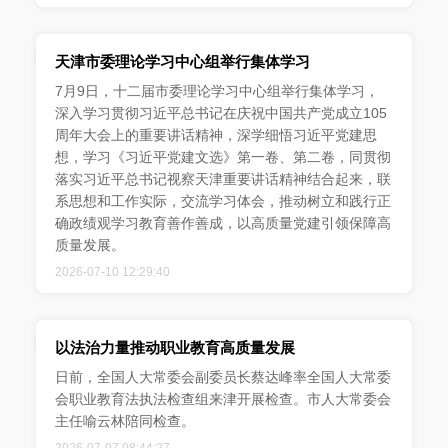
天津市委理论学习中心组举行集体学习
7月9日，十二届市委理论学习中心组举行集体学习，
深入学习贯彻习近平总书记在庆祝中国共产党成立105
周年大会上的重要讲话精神，深学细悟习近平党建思
想，学习《习近平党建文选》第一卷、第二卷，同贯彻
落实习近平总书记视察天津重要讲话精神结合起来，联
系思想和工作实际，交流学习体会，推动树立和践行正
确政绩观学习教育善作善成，以高质量党建引领保障高
质量发展。
2026-07-10 12:29:40
以法治力量推动职业教育高质量发展
日前，全国人大常委会副委员长蔡达峰率全国人大常委
会职业教育法执法检查组来津开展检查。市人大常委会
主任喻云林陪同检查。