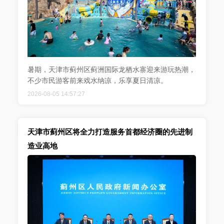
暑期，天津市蓟州区蓟洲国际龙栖水寨迎来游玩热潮，
不少市民游客前来戏水纳凉，乐享夏日清凉。
2026-08-05 14:57:27
天津市蓟州区将全力打造服务首都经济圈的先进制
造业高地