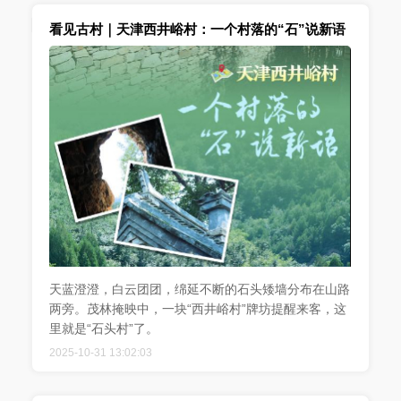
看见古村｜天津西井峪村：一个村落的“石”说新语
天蓝澄澄，白云团团，绵延不断的石头矮墙分布在山路
两旁。茂林掩映中，一块“西井峪村”牌坊提醒来客，这
里就是“石头村”了。
2025-10-31 13:02:03