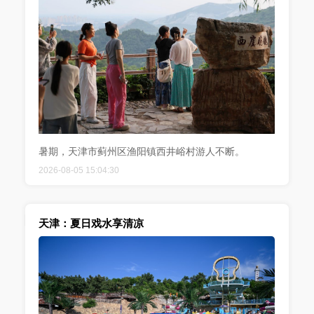
暑期，天津市蓟州区渔阳镇西井峪村游人不断。
2026-08-05 15:04:30
天津：夏日戏水享清凉