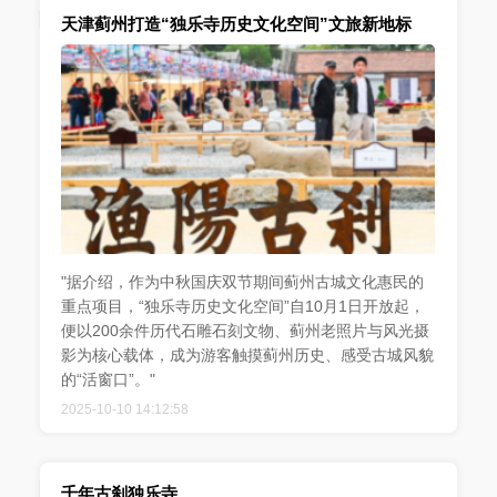
天津蓟州打造“独乐寺历史文化空间”文旅新地标
"据介绍，作为中秋国庆双节期间蓟州古城文化惠民的
重点项目，“独乐寺历史文化空间”自10月1日开放起，
便以200余件历代石雕石刻文物、蓟州老照片与风光摄
影为核心载体，成为游客触摸蓟州历史、感受古城风貌
的“活窗口”。"
2025-10-10 14:12:58
千年古刹独乐寺