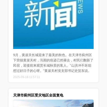
9月，黄崖关长城迎来了最美的秋色。在天津市蓟州区
下营镇黄崖关村，汛期的痕迹已然褪去，村民们翻新了
民宿，迎接前来观赏长城秋景的客人。“山洪冲不坏咱
想过好日子的心呀。”黄崖关村党支部书记史贺东说。
2025-09-18 11:57:11
天津市蓟州区受灾地区全面复电