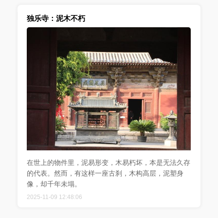
独乐寺：泥木不朽
在世上的物件里，泥易形变，木易朽坏，本是无法久存
的代表。然而，有这样一座古刹，木构高层，泥塑身
像，却千年未塌。
2025-11-09 12:48:06