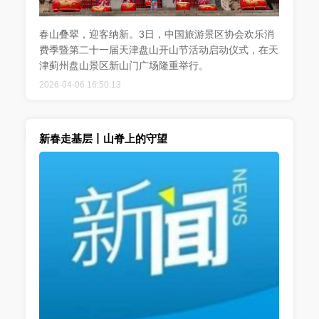
春山叠翠，迎客纳新。3日，中国旅游景区协会欢乐消
费季暨第二十一届天津盘山开山节活动启动仪式，在天
津蓟州盘山景区新山门广场隆重举行。
2026-04-06 16:50:13
新春走基层丨山脊上的守望