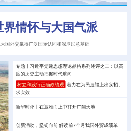
世界情怀与大国气派
色大国外交赢得广泛国际认同和深厚民意基础
专题丨
习近平党建思想理论品格系列述评之二：以高
度的历史主动把握时代航向
树立和践行正确政绩观
着力在为民造福上出实招、
求实效
新华时评丨在迎难而上中打开广阔天地
创新涌动，坚韧向前 解读前7个月我国外贸成绩单