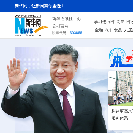
新华通讯社主办
学习进行时
高层
时
公司官网
金融
汽车
食品
人居
股票代码：
603888
构建更高水
服务体系