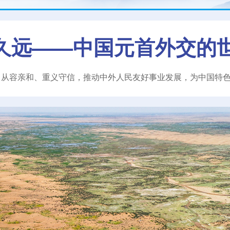
久远——中国元首外交的
、从容亲和、重义守信，推动中外人民友好事业发展，为中国特