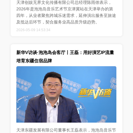
天津创娱无界文化传播有限公司总经理陈雨侬表示，
2026年是泡泡岛音乐艺术节京津冀站在天津举办的第
四年，从业者聚焦跨城乐迷需求，延伸演出服务至旅途
及抵达后环节，契合服务业高品质升级趋势。
2026-05-09 14:53:34
新华V访谈·泡泡岛会客厅丨王磊：用好演艺IP流量
培育东疆住宿品牌
天津东疆发展有限公司董事长王磊表示，泡泡岛音乐节