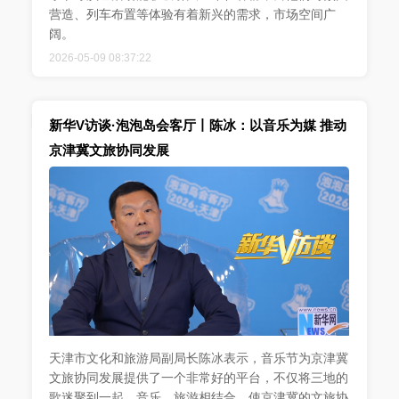
营造、列车布置等体验有着新兴的需求，市场空间广
阔。
2026-05-09 08:37:22
新华V访谈·泡泡岛会客厅丨陈冰：以音乐为媒 推动
京津冀文旅协同发展
天津市文化和旅游局副局长陈冰表示，音乐节为京津冀
文旅协同发展提供了一个非常好的平台，不仅将三地的
歌迷聚到一起，音乐、旅游相结合，使京津冀的文旅协