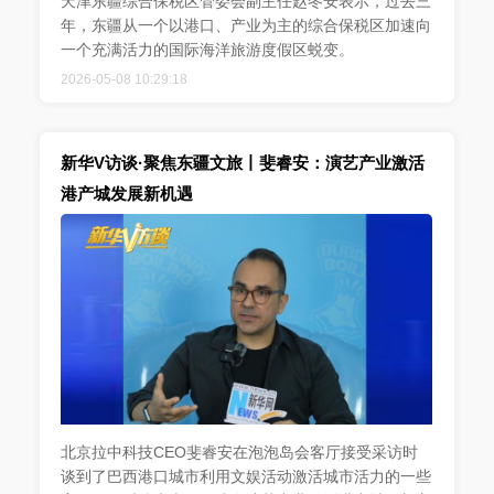
天津东疆综合保税区管委会副主任赵冬安表示，过去三
年，东疆从一个以港口、产业为主的综合保税区加速向
一个充满活力的国际海洋旅游度假区蜕变。
2026-05-08 10:29:18
新华V访谈·聚焦东疆文旅丨斐睿安：演艺产业激活
港产城发展新机遇
北京拉中科技CEO斐睿安在泡泡岛会客厅接受采访时
谈到了巴西港口城市利用文娱活动激活城市活力的一些