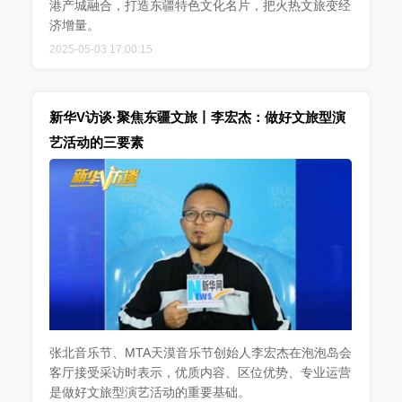
港产城融合，打造东疆特色文化名片，把火热文旅变经
济增量。
2025-05-03 17:00:15
新华V访谈·聚焦东疆文旅丨李宏杰：做好文旅型演
艺活动的三要素
张北音乐节、MTA天漠音乐节创始人李宏杰在泡泡岛会
客厅接受采访时表示，优质内容、区位优势、专业运营
是做好文旅型演艺活动的重要基础。