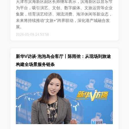
天津市滨海新区副区长师继军表示，滨海新区以音乐节
为平台，吸引演艺、文创、数字媒体、文旅运营等企业
集聚，培育演艺经济、潮流消费、海洋休闲等新业态，
未来将持续推动“文旅+”跨界联动，深化港产城融合发
展。
2026-05-09 14:53:58
新华V访谈·泡泡岛会客厅丨陈雨侬：从现场到旅途
构建全场景服务链条