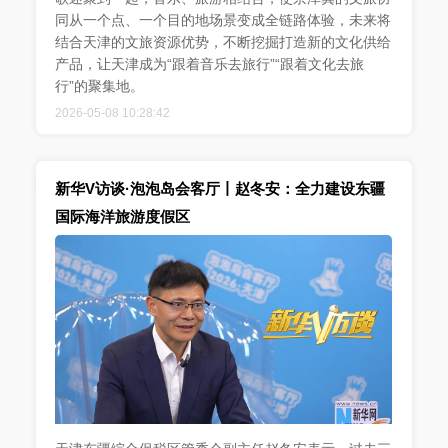
同从一个点、一个目的地场景变成全链路体验，未来将
结合天津的文旅资源优势，不断挖掘打造新的文化供给
产品，让天津成为“跟着音乐去旅行”“跟着文化去旅
行”的聚集地。
2026-05-08 10:28:42
新华V访谈·泡泡岛会客厅丨赵冬安：全力建设东疆
国际海洋旅游度假区