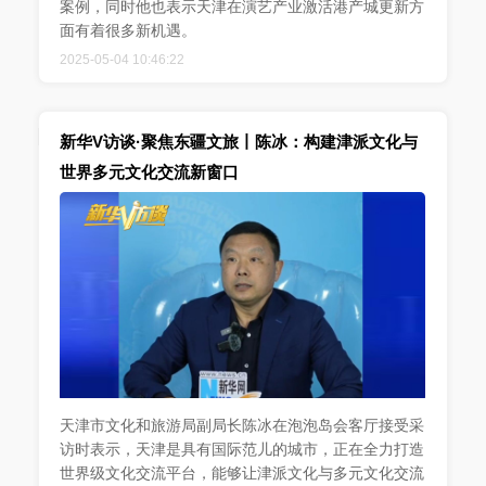
案例，同时他也表示天津在演艺产业激活港产城更新方
面有着很多新机遇。
2025-05-04 10:46:22
新华V访谈·聚焦东疆文旅丨陈冰：构建津派文化与
世界多元文化交流新窗口
天津市文化和旅游局副局长陈冰在泡泡岛会客厅接受采
访时表示，天津是具有国际范儿的城市，正在全力打造
世界级文化交流平台，能够让津派文化与多元文化交流