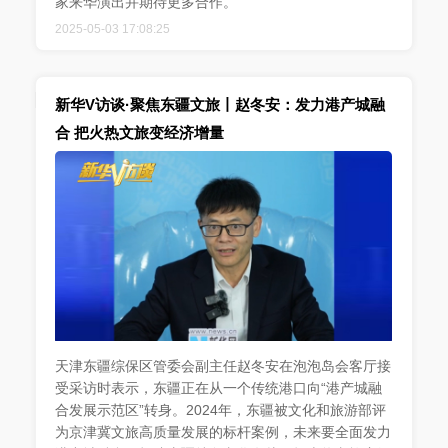
家来华演出并期待更多合作。
2025-05-03 17:08:25
新华V访谈·聚焦东疆文旅丨赵冬安：发力港产城融
合 把火热文旅变经济增量
天津东疆综保区管委会副主任赵冬安在泡泡岛会客厅接
受采访时表示，东疆正在从一个传统港口向“港产城融
合发展示范区”转身。2024年，东疆被文化和旅游部评
为京津冀文旅高质量发展的标杆案例，未来要全面发力