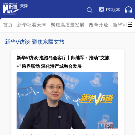
PC版本
首页
新华社看天津
聚焦高质量发展
改革开放
新华V访
新华V访谈·聚焦东疆文旅
新华V访谈·泡泡岛会客厅丨师继军：推动“文旅
+”跨界联动 深化港产城融合发展