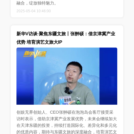
融合，绽放独特魅力。
2025-05-04 10:46:00
新华V访谈·聚焦东疆文旅丨张翀硕：借京津冀产业
优势 培育演艺文旅大IP
创娱无界创始人、CEO张翀硕在泡泡岛会客厅接受采
访时表示，借助京津冀产业发展优势，未来会继续加大
在天津东疆的投资，持续打造国际化、差异化和多元化
的优质内容，期待与东疆文旅的深度融合，培育演艺文