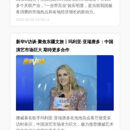
多个关联产业，“一业带百业”效应明显，是当前我国服
务消费的市场热点和各地经济增长的新动力。
2025-05-03 19:39:12
新华V访谈·聚焦东疆文旅丨玛利亚·亚瑞唐多：中国
演艺市场巨大 期待更多合作
挪威著名歌手玛利亚·亚瑞唐多在泡泡岛会客厅接受采
访时表示，中国演艺市场潜力巨大，极力推荐挪威艺术