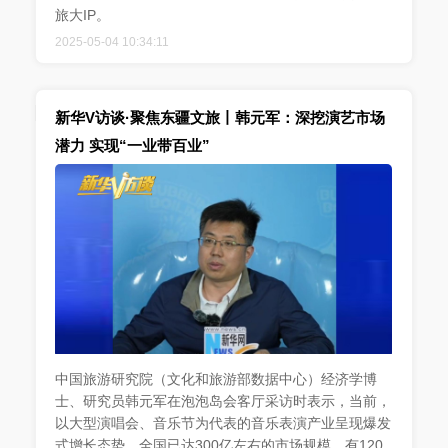
旅大IP。
2025-05-04 10:34:11
新华V访谈·聚焦东疆文旅丨韩元军：深挖演艺市场
潜力 实现“一业带百业”
中国旅游研究院（文化和旅游部数据中心）经济学博
士、研究员韩元军在泡泡岛会客厅采访时表示，当前，
以大型演唱会、音乐节为代表的音乐表演产业呈现爆发
式增长态势，全国已达300亿左右的市场规模，有120