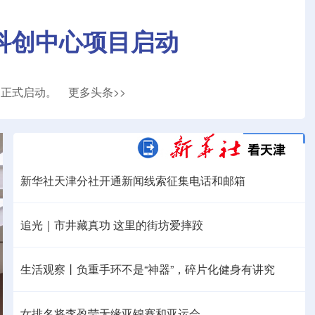
科创中心项目启动
目正式启动。
更多头条>>
新华社天津分社开通新闻线索征集电话和邮箱
追光｜市井藏真功 这里的街坊爱摔跤
生活观察丨负重手环不是“神器”，碎片化健身有讲究
女排名将李盈莹无缘亚锦赛和亚运会