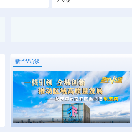
新华V访谈