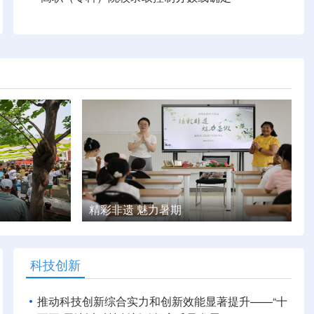
天津：“石头村”里享惬意时光
科技创新
推动科技创新综合实力和创新效能显著提升——“十