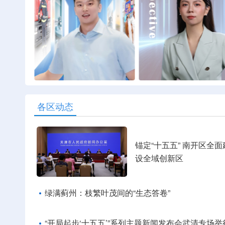
各区动态
锚定“十五五” 南开区全面
设全域创新区
绿满蓟州：枝繁叶茂间的“生态答卷”
“开局起步‘十五五’”系列主题新闻发布会武清专场举