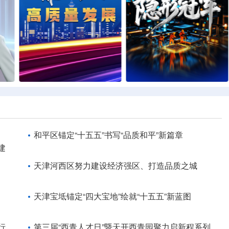
和平区锚定“十五五”书写“品质和平”新篇章
建
天津河西区努力建设经济强区、打造品质之城
天津宝坻锚定“四大宝地”绘就“十五五”新蓝图
行
第三届“西青人才日”暨天开西青园聚力启新程系列