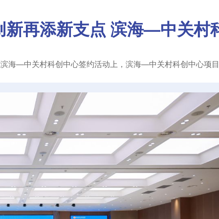
创新再添新支点 滨海—中关村
区滨海—中关村科创中心签约活动上，滨海—中关村科创中心项