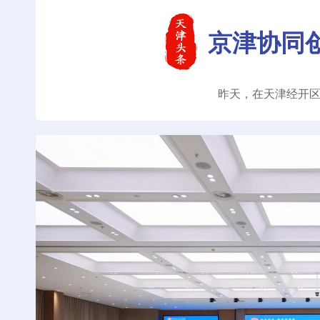
京津协同
昨天，在天津经开