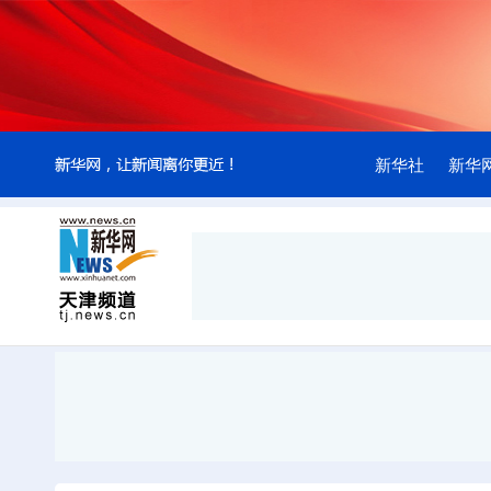
新华社
新华