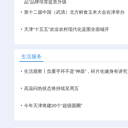
品”品牌培育提质升级
第十二届中国（武清）北方鲜食玉米大会在津举办
天津“十五五”农业农村现代化蓝图全面铺开
生活服务
生活观察丨负重手环不是“神器”，碎片化健身有讲究
高温闷热状态将持续至周五
今年天津将建20个“超级圆圈”