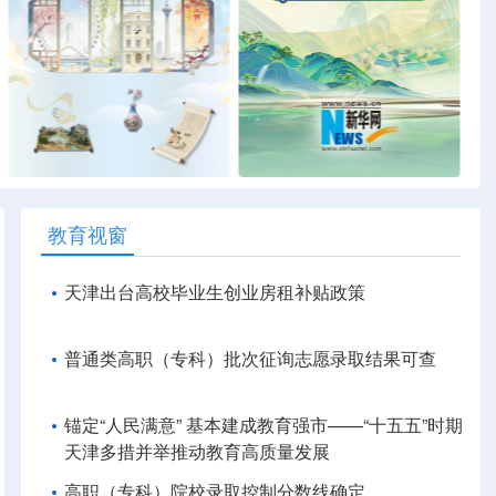
教育视窗
天津出台高校毕业生创业房租补贴政策
普通类高职（专科）批次征询志愿录取结果可查
锚定“人民满意” 基本建成教育强市——“十五五”时期
天津多措并举推动教育高质量发展
高职（专科）院校录取控制分数线确定