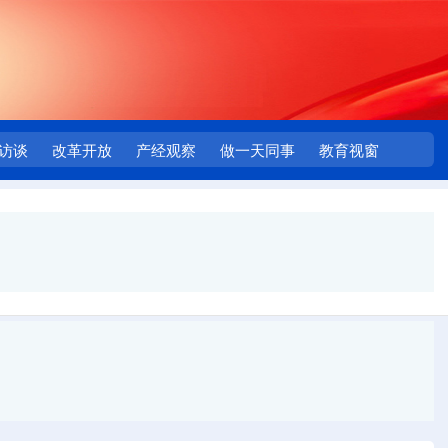
访谈
改革开放
产经观察
做一天同事
教育视窗