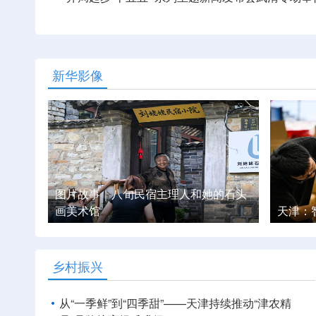
新华影像
的石头
天津：智能机器人产业“加速跑”
市井街
乡村振兴
从“一季鲜”到“四季甜”——天津持续推动“津农精