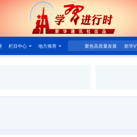
网
栏目中心
地方推荐
聚焦高质量发展
新华V